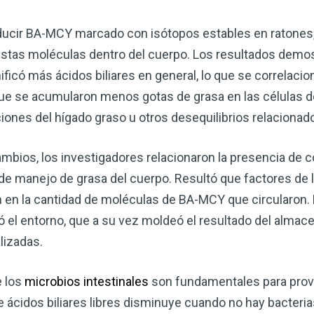
oducir BA-MCY marcado con isótopos estables en ratones, 
stas moléculas dentro del cuerpo. Los resultados demo
ficó más ácidos biliares en general, lo que se correlaci
ue se acumularon menos gotas de grasa en las células de
iones del hígado graso u otros desequilibrios relacionado
cambios, los investigadores relacionaron la presencia d
de manejo de grasa del cuerpo. Resultó que factores de l
ron en la cantidad de moléculas de BA-MCY que circularon.
ó el entorno, que a su vez moldeó el resultado del almac
lizadas.
e los
microbios intestinales
son fundamentales para prov
ácidos biliares libres disminuye cuando no hay bacterias 