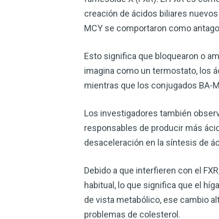
creación de ácidos biliares nuevos
MCY se comportaron como antagon
Esto significa que bloquearon o amo
imagina como un termostato, los áci
mientras que los conjugados BA-MCY
Los investigadores también observ
responsables de producir más ácido
desaceleración en la síntesis de ác
Debido a que interfieren con el FXR
habitual, lo que significa que el h
de vista metabólico, ese cambio al
problemas de colesterol.