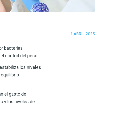
1 ABRIL 2025
or bacterias
el control del peso
stabiliza los niveles
equilibrio
n el gasto de
o y los niveles de