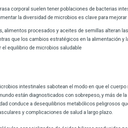
asa corporal suelen tener poblaciones de bacterias int
umentar la diversidad de microbios es clave para mejorar
s, alimentos procesados y aceites de semillas alteran las
ntras que los cambios estratégicos en la alimentación y
el equilibrio de microbios saludable
icrobios intestinales sabotean el modo en que el cuerpo 
 mundo están diagnosticados con sobrepeso, y más de la 
dad conduce a desequilibrios metabólicos peligrosos q
asculares y complicaciones de salud a largo plazo.