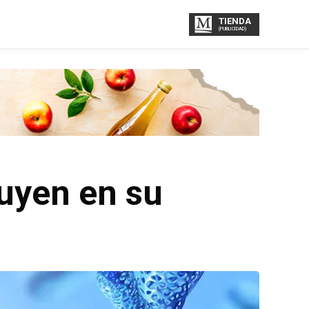
TIENDA
(PUBLICIDAD)
luyen en su