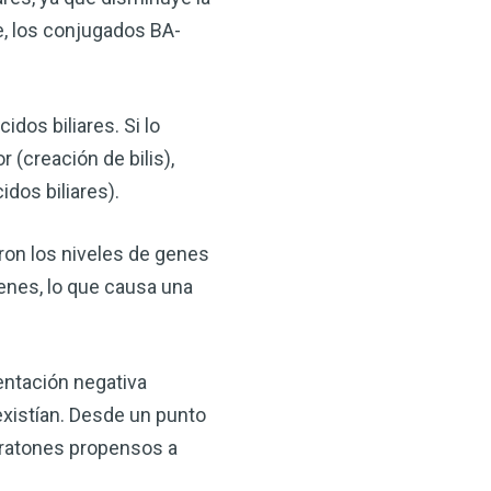
e, los conjugados BA-
dos biliares. Si lo
 (creación de bilis),
dos biliares).
on los niveles de genes
enes, lo que causa una
mentación negativa
 existían. Desde un punto
n ratones propensos a