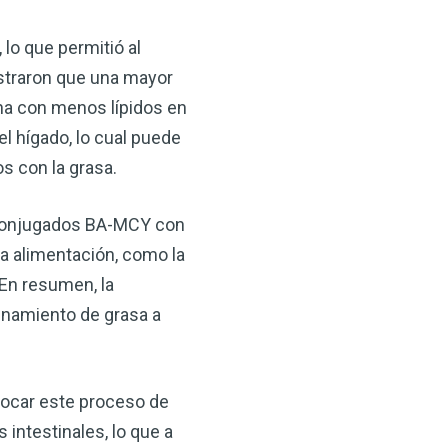
lo que permitió al
straron que una mayor
ona con menos lípidos en
l hígado, lo cual puede
s con la grasa.
e conjugados BA-MCY con
a alimentación, como la
 En resumen, la
enamiento de grasa a
ocar este proceso de
intestinales, lo que a