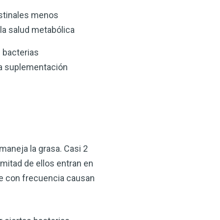
estinales menos
 la salud metabólica
 bacterias
 la suplementación
maneja la grasa. Casi 2
mitad de ellos entran en
ue con frecuencia causan