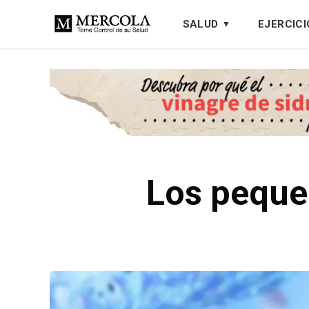
SALUD
EJERCICI
Los pequeñ