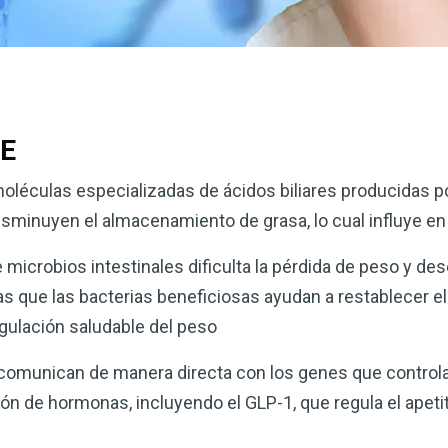
VE
oléculas especializadas de ácidos biliares producidas p
sminuyen el almacenamiento de grasa, lo cual influye en 
microbios intestinales dificulta la pérdida de peso y dese
s que las bacterias beneficiosas ayudan a restablecer el 
gulación saludable del peso
 comunican de manera directa con los genes que controla
ción de hormonas, incluyendo el GLP-1, que regula el apetit