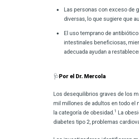
Las personas con exceso de gr
diversas, lo que sugiere que a
El uso temprano de antibiótico
intestinales beneficiosas, mie
adecuada ayudan a restablecer 
🩺
Por el Dr. Mercola
Los desequilibrios graves de los m
mil millones de adultos en todo el
1
la categoría de obesidad.
La obesi
diabetes tipo 2, problemas cardiov