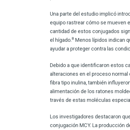
Una parte del estudio implicó intr
equipo rastrear cómo se mueven e
cantidad de estos conjugados signi
8
el hígado.
Menos lípidos indican q
ayudar a proteger contra las condic
Debido a que identificaron estos 
alteraciones en el proceso normal 
fibra tipo inulina, también influye
alimentación de los ratones molde
través de estas moléculas especia
Los investigadores destacaron qu
conjugación MCY. La producción de 