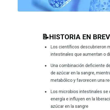
📝HISTORIA EN BRE
Los científicos descubrieron m
intestinales que aumentan o di
Una combinación deficiente de 
de azúcar en la sangre, mientra
metabólico y favorecen una re
Los microbios intestinales se
energía e influyen en la libera
azúcar en la sangre