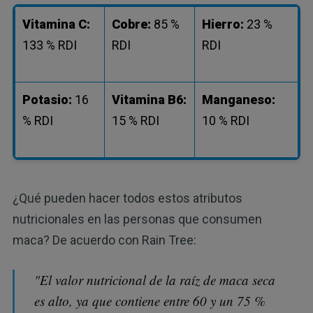
Vitamina C:
Cobre:
85 %
Hierro:
23 %
133 % RDI
RDI
RDI
Potasio:
16
Vitamina B6:
Manganeso:
% RDI
15 % RDI
10 % RDI
¿Qué pueden hacer todos estos atributos
nutricionales en las personas que consumen
maca? De acuerdo con Rain Tree:
"El valor nutricional de la raíz de maca seca
es alto, ya que contiene entre 60 y un 75 %