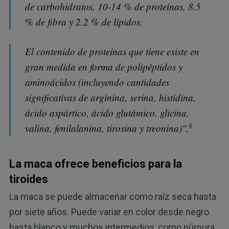
de carbohidratos, 10-14 % de proteínas, 8.5
% de fibra y 2.2 % de lípidos.
El contenido de proteínas que tiene existe en
gran medida en forma de polipéptidos y
aminoácidos (incluyendo cantidades
significativas de arginina, serina, histidina,
ácido aspártico, ácido glutámico, glicina,
8
valina, fenilalanina, tirosina y treonina)".
La maca ofrece beneficios para la
tiroides
La maca se puede almacenar como raíz seca hasta
por siete años. Puede variar en color desde negro
hasta blanco y muchos intermedios, como púrpura,