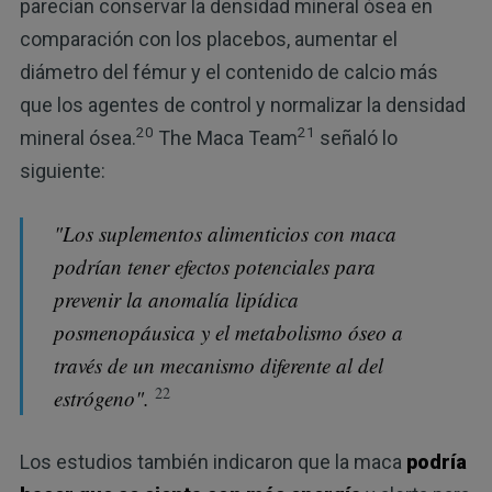
parecían conservar la densidad mineral ósea en
comparación con los placebos, aumentar el
diámetro del fémur y el contenido de calcio más
que los agentes de control y normalizar la densidad
20
21
mineral ósea.
The Maca Team
señaló lo
siguiente:
"Los suplementos alimenticios con maca
podrían tener efectos potenciales para
prevenir la anomalía lipídica
posmenopáusica y el metabolismo óseo a
través de un mecanismo diferente al del
22
estrógeno".
Los estudios también indicaron que la maca
podría