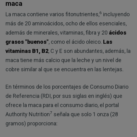
maca
6
La maca contiene varios fitonutrientes,
incluyendo
más de 20 aminoácidos, ocho de ellos esenciales,
además de minerales, vitaminas, fibra y 20
ácidos
grasos "buenos"
, como el ácido oleico.
Las
vitaminas B1, B2
, C y E son abundantes, además, la
maca tiene más calcio que la leche y un nivel de
cobre similar al que se encuentra en las lentejas.
En términos de los porcentajes de Consumo Diario
de Referencia (RDI, por sus siglas en inglés) que
ofrece la maca para el consumo diario, el portal
7
Authority Nutrition
señala que solo 1 onza (28
gramos) proporciona: