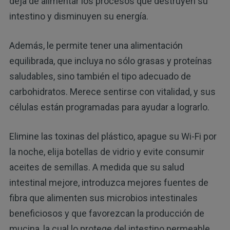
deja de alimentar los procesos que destruyen su
intestino y disminuyen su energía.
Además, le permite tener una alimentación
equilibrada, que incluya no sólo grasas y proteínas
saludables, sino también el tipo adecuado de
carbohidratos. Merece sentirse con vitalidad, y sus
células están programadas para ayudar a lograrlo.
Elimine las toxinas del plástico, apague su Wi-Fi por
la noche, elija botellas de vidrio y evite consumir
aceites de semillas. A medida que su salud
intestinal mejore, introduzca mejores fuentes de
fibra que alimenten sus microbios intestinales
beneficiosos y que favorezcan la producción de
mucina, la cual lo protege del intestino permeable.