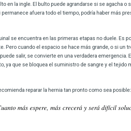
to en la ingle. El bulto puede agrandarse si se agacha o 
 permanece afuera todo el tiempo, podría haber más pres
guinal se encuentra en las primeras etapas no duele. Es p
ste. Pero cuando el espacio se hace más grande, o si un t
o puede salir, se convierte en una verdadera emergencia.
o, ya que se bloquea el suministro de sangre y el tejido 
 recomienda reparar la hernia tan pronto como sea posible:
anto más espere, más crecerá y será difícil soluc