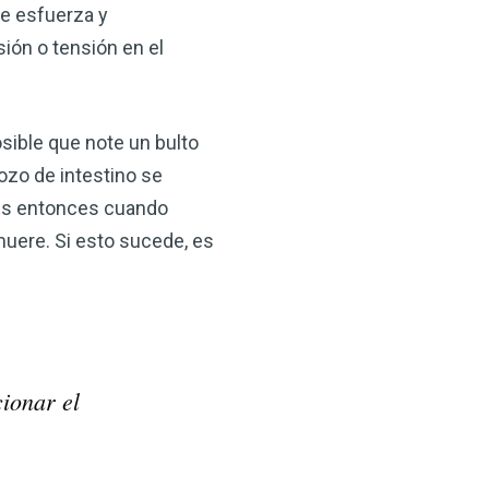
se esfuerza y
ión o tensión en el
osible que note un bulto
rozo de intestino se
 Es entonces cuando
muere. Si esto sucede, es
ionar el