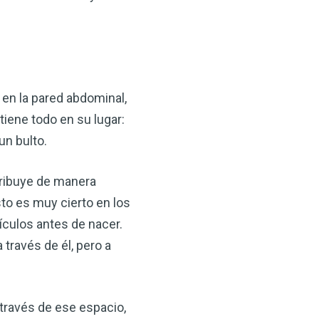
en la pared abdominal,
iene todo en su lugar:
un bulto.
stribuye de manera
sto es muy cierto en los
ículos antes de nacer.
 través de él, pero a
 través de ese espacio,