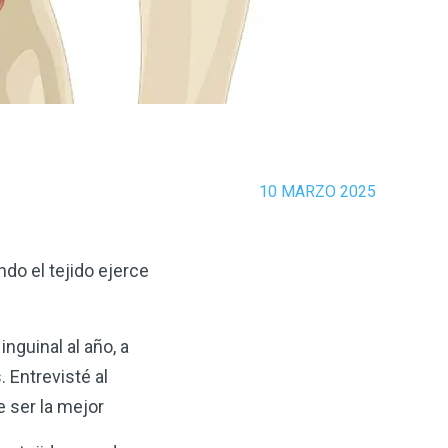
10 MARZO 2025
do el tejido ejerce
nguinal al año, a
 Entrevisté al
e ser la mejor