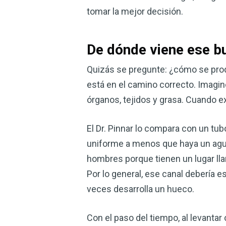
tomar la mejor decisión.
De dónde viene ese b
Quizás se pregunte: ¿cómo se prod
está en el camino correcto. Imagin
órganos, tejidos y grasa. Cuando exi
El Dr. Pinnar lo compara con un tub
uniforme a menos que haya un aguje
hombres porque tienen un lugar lla
Por lo general, ese canal debería e
veces desarrolla un hueco.
Con el paso del tiempo, al levanta