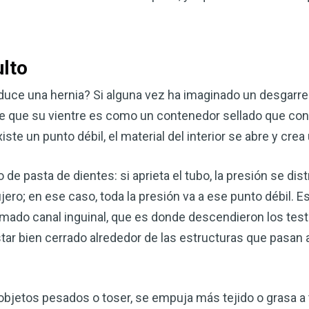
ulto
uce una hernia? Si alguna vez ha imaginado un desgarre 
e que su vientre es como un contenedor sellado que cont
ste un punto débil, el material del interior se abre y crea 
o de pasta de dientes: si aprieta el tubo, la presión se di
ro; en ese caso, toda la presión va a ese punto débil. E
mado canal inguinal, que es donde descendieron los test
star bien cerrado alrededor de las estructuras que pasan a
r objetos pesados o toser, se empuja más tejido o grasa a