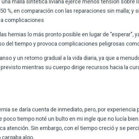
 una malla sintética liviana ejerce menos tensión sobre l
 50 %, en comparación con las reparaciones sin malla; y s
usa complicaciones
 las hernias lo más pronto posible en lugar de "esperar", y
so del tiempo y provoca complicaciones peligrosas com
nso y un retorno gradual a la vida diaria, ya que a menud
previsto mientras su cuerpo dirige recursos hacia la cur
rnia se daría cuenta de inmediato, pero, por experiencia 
 poco tiempo noté un bulto en mi ingle que no lucía bi
poca atención. Sin embargo, con el tiempo creció y se per
 cargaba algo.