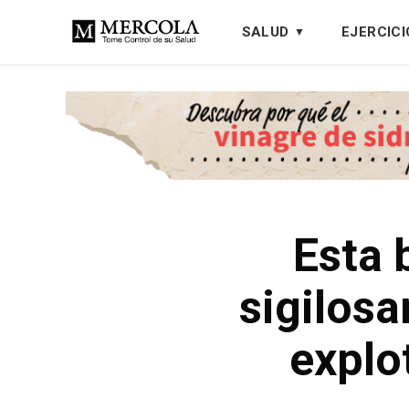
SALUD
EJERCICI
Esta 
sigilos
explo