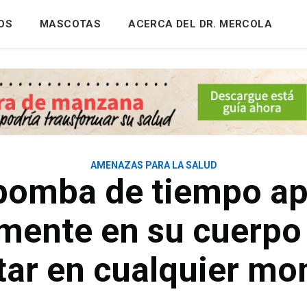
OS
MASCOTAS
ACERCA DEL DR. MERCOLA
AMENAZAS PARA LA SALUD
bomba de tiempo a
amente en su cuerpo 
tar en cualquier m