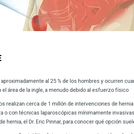
E
n aproximadamente al 25 % de los hombres y ocurren cuan
 el área de la ingle, a menudo debido al esfuerzo físico
 realizan cerca de 1 millón de intervenciones de hernia i
ta o con técnicas laparoscópicas mínimamente invasivas.
de hernia, el Dr. Eric Pinnar, para conocer qué opción suel