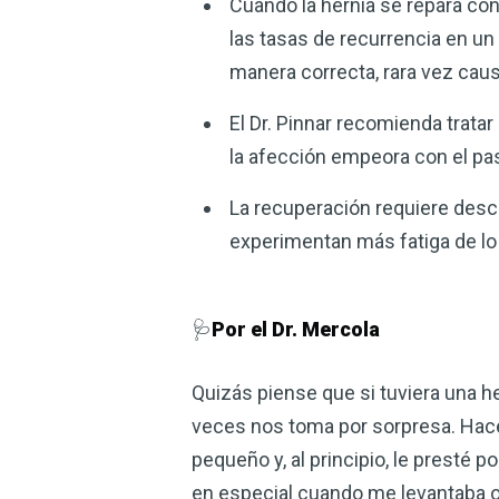
Cuando la hernia se repara con
las tasas de recurrencia en un
manera correcta, rara vez ca
El Dr. Pinnar recomienda tratar
la afección empeora con el pa
La recuperación requiere desca
experimentan más fatiga de lo 
🩺
Por el Dr. Mercola
Quizás piense que si tuviera una he
veces nos toma por sorpresa. Hace
pequeño y, al principio, le presté 
en especial cuando me levantaba o