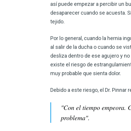
así puede empezar a percibir un bul
desaparecer cuando se acuesta. Si
tejido.
Por lo general, cuando la hernia in
al salir de la ducha o cuando se vi
desliza dentro de ese agujero y n
existe el riesgo de estrangulamient
muy probable que sienta dolor.
Debido a este riesgo, el Dr. Pinnar
"Con el tiempo empeora. Cu
problema".