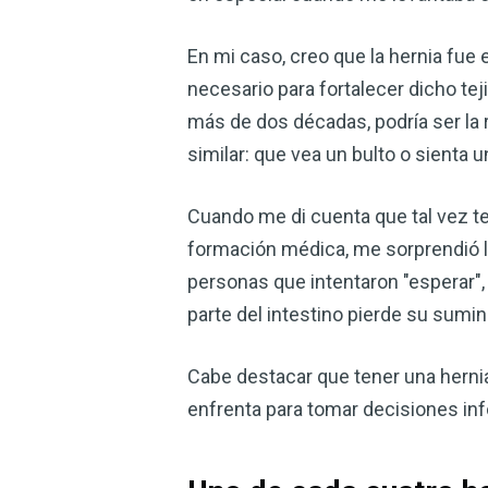
En mi caso, creo que la hernia fue 
necesario para fortalecer dicho t
más de dos décadas, podría ser la r
similar: que vea un bulto o sienta u
Cuando me di cuenta que tal vez te
formación médica, me sorprendió la
personas que intentaron "esperar",
parte del intestino pierde su sumin
Cabe destacar que tener una hernia
enfrenta para tomar decisiones in