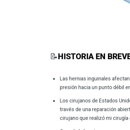
📝
HISTORIA EN BREV
Las hernias inguinales afecta
presión hacia un punto débil en
Los cirujanos de Estados Unidos
través de una reparación abier
cirujano que realizó mi cirugía 