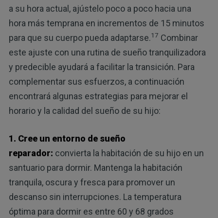
a su hora actual, ajústelo poco a poco hacia una
hora más temprana en incrementos de 15 minutos
17
para que su cuerpo pueda adaptarse.
Combinar
este ajuste con una rutina de sueño tranquilizadora
y predecible ayudará a facilitar la transición. Para
complementar sus esfuerzos, a continuación
encontrará algunas estrategias para mejorar el
horario y la calidad del sueño de su hijo:
1. Cree un entorno de sueño
reparador:
convierta la habitación de su hijo en un
santuario para dormir. Mantenga la habitación
tranquila, oscura y fresca para promover un
descanso sin interrupciones. La temperatura
óptima para dormir es entre 60 y 68 grados