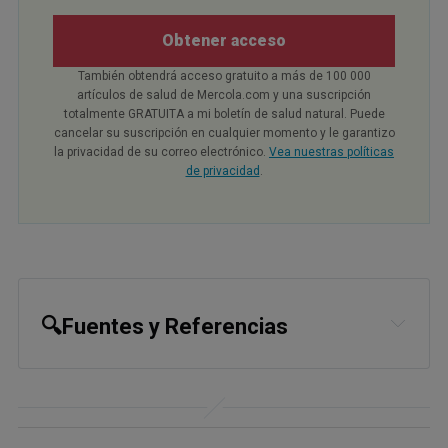
Obtener acceso
También obtendrá acceso gratuito a más de 100 000
artículos de salud de Mercola.com y una suscripción
totalmente GRATUITA a mi boletín de salud natural. Puede
cancelar su suscripción en cualquier momento y le garantizo
la privacidad de su correo electrónico.
Vea nuestras políticas
de privacidad
.
🔍Fuentes y Referencias
1
National Cancer Institute, NREM 
Sleep
2
National Cancer Institute, REM Sleep