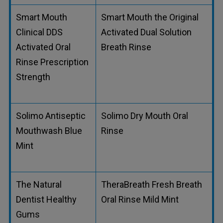
Smart Mouth
Smart Mouth the Original
Clinical DDS
Activated Dual Solution
Activated Oral
Breath Rinse
Rinse Prescription
Strength
Solimo Antiseptic
Solimo Dry Mouth Oral
Mouthwash Blue
Rinse
Mint
The Natural
TheraBreath Fresh Breath
Dentist Healthy
Oral Rinse Mild Mint
Gums