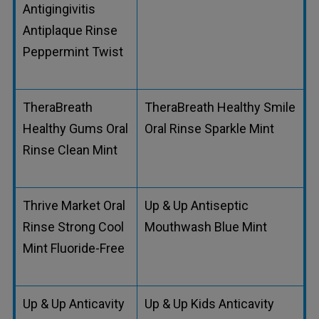
Antigingivitis
Antiplaque Rinse
Peppermint Twist
TheraBreath
TheraBreath Healthy Smile
Healthy Gums Oral
Oral Rinse Sparkle Mint
Rinse Clean Mint
Thrive Market Oral
Up & Up Antiseptic
Rinse Strong Cool
Mouthwash Blue Mint
Mint Fluoride-Free
Up & Up Anticavity
Up & Up Kids Anticavity