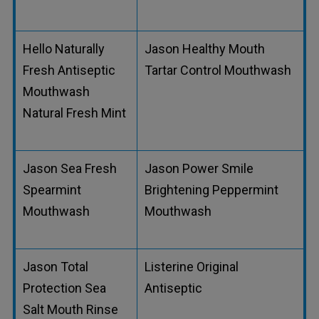
Hello Naturally
Jason Healthy Mouth
Fresh Antiseptic
Tartar Control Mouthwash
Mouthwash
Natural Fresh Mint
Jason Sea Fresh
Jason Power Smile
Spearmint
Brightening Peppermint
Mouthwash
Mouthwash
Jason Total
Listerine Original
Protection Sea
Antiseptic
Salt Mouth Rinse