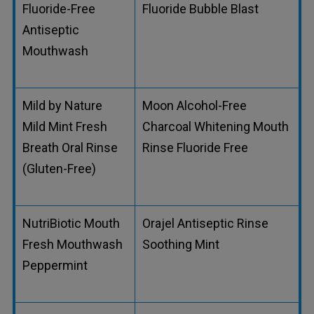
Fluoride-Free
Fluoride Bubble Blast
Antiseptic
Mouthwash
Mild by Nature
Moon Alcohol-Free
Mild Mint Fresh
Charcoal Whitening Mouth
Breath Oral Rinse
Rinse Fluoride Free
(Gluten-Free)
NutriBiotic Mouth
Orajel Antiseptic Rinse
Fresh Mouthwash
Soothing Mint
Peppermint