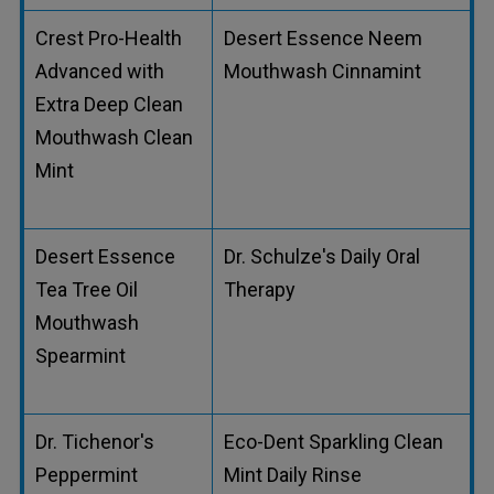
Crest Pro-Health
Desert Essence Neem
Advanced with
Mouthwash Cinnamint
Extra Deep Clean
Mouthwash Clean
Mint
Desert Essence
Dr. Schulze's Daily Oral
Tea Tree Oil
Therapy
Mouthwash
Spearmint
Dr. Tichenor's
Eco-Dent Sparkling Clean
Peppermint
Mint Daily Rinse