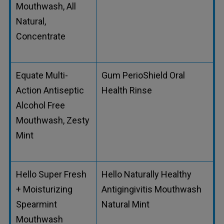
Mouthwash, All
Natural,
Concentrate
Equate Multi-
Gum PerioShield Oral
Action Antiseptic
Health Rinse
Alcohol Free
Mouthwash, Zesty
Mint
Hello Super Fresh
Hello Naturally Healthy
+ Moisturizing
Antigingivitis Mouthwash
Spearmint
Natural Mint
Mouthwash