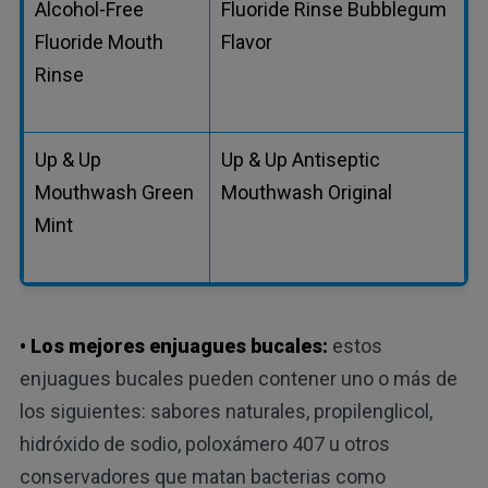
Alcohol-Free
Fluoride Rinse Bubblegum
Fluoride Mouth
Flavor
Rinse
Up & Up
Up & Up Antiseptic
Mouthwash Green
Mouthwash Original
Mint
• Los mejores enjuagues bucales:
estos
enjuagues bucales pueden contener uno o más de
los siguientes: sabores naturales, propilenglicol,
hidróxido de sodio, poloxámero 407 u otros
conservadores que matan bacterias como