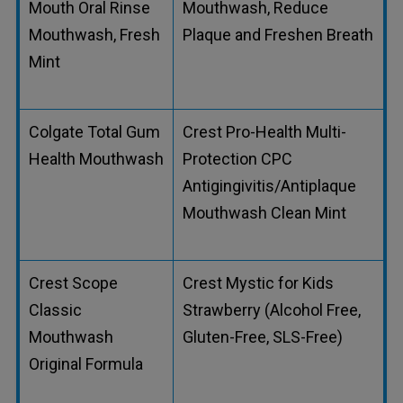
Mouth Oral Rinse
Mouthwash, Reduce
Mouthwash, Fresh
Plaque and Freshen Breath
Mint
Colgate Total Gum
Crest Pro-Health Multi-
Health Mouthwash
Protection CPC
Antigingivitis/Antiplaque
Mouthwash Clean Mint
Crest Scope
Crest Mystic for Kids
Classic
Strawberry (Alcohol Free,
Mouthwash
Gluten-Free, SLS-Free)
Original Formula