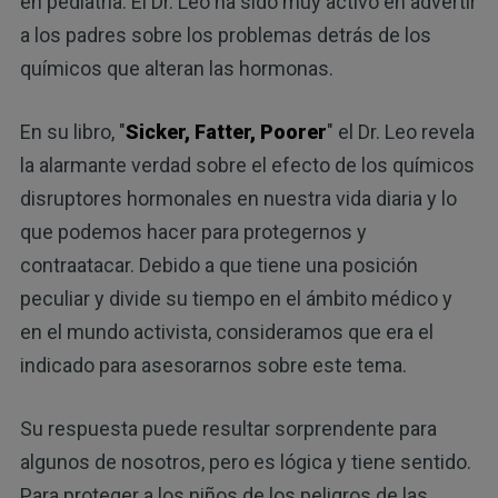
en pediatría. El Dr. Leo ha sido muy activo en advertir
a los padres sobre los problemas detrás de los
químicos que alteran las hormonas.
En su libro, "
Sicker, Fatter, Poorer
" el Dr. Leo revela
la alarmante verdad sobre el efecto de los químicos
disruptores hormonales en nuestra vida diaria y lo
que podemos hacer para protegernos y
contraatacar. Debido a que tiene una posición
peculiar y divide su tiempo en el ámbito médico y
en el mundo activista, consideramos que era el
indicado para asesorarnos sobre este tema.
Su respuesta puede resultar sorprendente para
algunos de nosotros, pero es lógica y tiene sentido.
Para proteger a los niños de los peligros de las