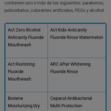
contienen uno o más de los siguientes: parabenos,
polisorbatos, colorantes artificiales, PEGs y alcohol.
Act Zero Alcohol
Act Kids Anticavity
Anticavity Fluoride
Fluoride Rinse Watermelon
Mouthwash
Act Restoring
ARC After Whitening
Fluoride
Fluoride Rinse
Mouthwash
Biotene
Cepacol Antibacterial
Moisturizing Dry
Multi-Protection