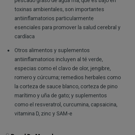
pescado graso de agua fría, que es bajo en
toxinas ambientales, son importantes
antiinflamatorios particularmente
esenciales para promover la salud cerebral y
cardíaca
Otros alimentos y suplementos
antiinflamatorios incluyen al té verde,
especias como el clavo de olor, jengibre,
romero y cúrcuma; remedios herbales como
la corteza de sauce blanco, corteza de pino
marítimo y uña de gato; y suplementos
como el resveratrol, curcumina, capsaicina,
vitamina D, zinc y SAM-e