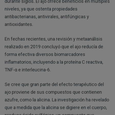
durante siglos. El ajo ofrece beneficios en múltiples
niveles, ya que ostenta propiedades
antibacterianas, antivirales, antifúngicas y
antioxidantes.
En fechas recientes, una revisión y metaanálisis
realizado en 2019 concluyó que el ajo reducía de
forma efectiva diversos biomarcadores
inflamatorios, incluyendo a la proteína C reactiva,
TNF-α e interleucina-6.
Se cree que gran parte del efecto terapéutico del
ajo proviene de sus compuestos que contienen
azufre, como la alicina. La investigación ha revelado
que a medida que la alicina se digiere en el cuerpo,