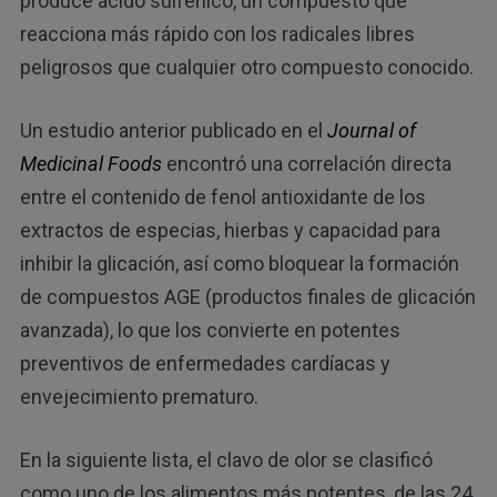
produce ácido sulfénico, un compuesto que
reacciona más rápido con los radicales libres
peligrosos que cualquier otro compuesto conocido.
Un estudio anterior publicado en el
Journal of
Medicinal Foods
encontró una correlación directa
entre el contenido de fenol antioxidante de los
extractos de especias, hierbas y capacidad para
inhibir la glicación, así como bloquear la formación
de compuestos AGE (productos finales de glicación
avanzada), lo que los convierte en potentes
preventivos de enfermedades cardíacas y
envejecimiento prematuro.
En la siguiente lista, el clavo de olor se clasificó
como uno de los alimentos más potentes, de las 24