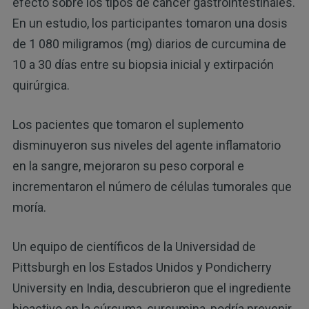
efecto sobre los tipos de cáncer gastrointestinales.
En un estudio, los participantes tomaron una dosis
de 1 080 miligramos (mg) diarios de curcumina de
10 a 30 días entre su biopsia inicial y extirpación
quirúrgica.
Los pacientes que tomaron el suplemento
disminuyeron sus niveles del agente inflamatorio
en la sangre, mejoraron su peso corporal e
incrementaron el número de células tumorales que
moría.
Un equipo de científicos de la Universidad de
Pittsburgh en los Estados Unidos y Pondicherry
University en India, descubrieron que el ingrediente
bioactivo en la cúrcuma, curcumina, podría prevenir