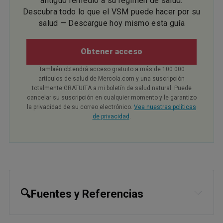
antiguo remedio a su régimen de salud.
Descubra todo lo que el VSM puede hacer por su
salud — Descargue hoy mismo esta guía
Obtener acceso
También obtendrá acceso gratuito a más de 100 000
artículos de salud de Mercola.com y una suscripción
totalmente GRATUITA a mi boletín de salud natural. Puede
cancelar su suscripción en cualquier momento y le garantizo
la privacidad de su correo electrónico.
Vea nuestras políticas
de privacidad
.
🔍Fuentes y Referencias
1,
2
The American Journal of Clinical 