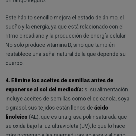
un rango seguro.
Este hábito sencillo mejora el estado de ánimo, el
sueño y la energía, ya que está relacionado con el
ritmo circadiano y la producción de energía celular.
No solo produce vitamina D, sino que también
restablece una señal natural de la que depende su
cuerpo.
4. Elimine los aceites de semillas antes de
exponerse al sol del mediodía:
si su alimentación
incluye aceites de semillas como el de canola, soya
o girasol, sus tejidos están llenos de
ácido
linoleico
(AL), que es una grasa poliinsaturada que
se oxida bajo la luz ultravioleta (UV), lo que lo hace
más propenso a las quemaduras solares y al daño