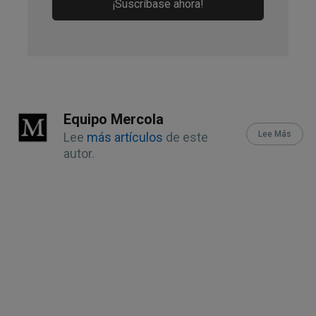
¡Suscríbase ahora!
Equipo Mercola
Lee Más
Lee
más artículos
de este
autor.