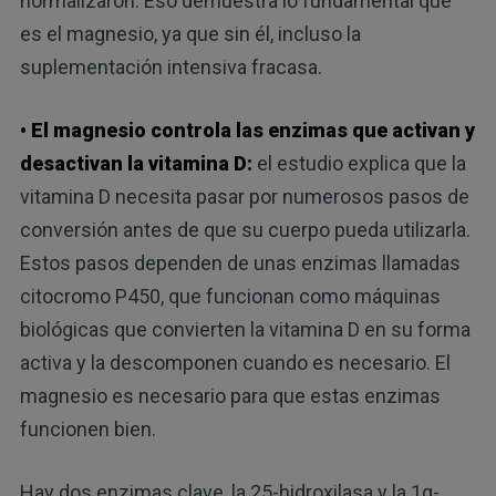
normalizaron. Eso demuestra lo fundamental que
es el magnesio, ya que sin él, incluso la
suplementación intensiva fracasa.
• El magnesio controla las enzimas que activan y
desactivan la vitamina D:
el estudio explica que la
vitamina D necesita pasar por numerosos pasos de
conversión antes de que su cuerpo pueda utilizarla.
Estos pasos dependen de unas enzimas llamadas
citocromo P450, que funcionan como máquinas
biológicas que convierten la vitamina D en su forma
activa y la descomponen cuando es necesario. El
magnesio es necesario para que estas enzimas
funcionen bien.
Hay dos enzimas clave, la 25-hidroxilasa y la 1α-