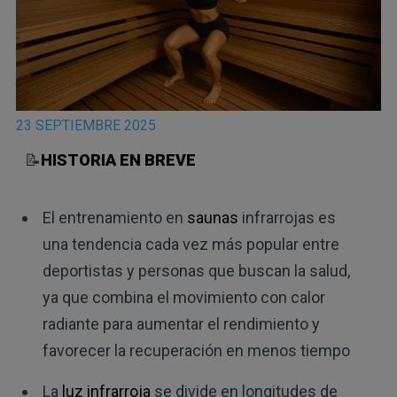
23 SEPTIEMBRE 2025
📝
HISTORIA EN BREVE
El entrenamiento en
saunas
infrarrojas es
una tendencia cada vez más popular entre
deportistas y personas que buscan la salud,
ya que combina el movimiento con calor
radiante para aumentar el rendimiento y
favorecer la recuperación en menos tiempo
La
luz infrarroja
se divide en longitudes de