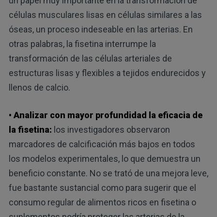
un papel muy importante en la transformación de
células musculares lisas en células similares a las
óseas, un proceso indeseable en las arterias. En
otras palabras, la fisetina interrumpe la
transformación de las células arteriales de
estructuras lisas y flexibles a tejidos endurecidos y
llenos de calcio.
• Analizar con mayor profundidad la eficacia de
la fisetina:
los investigadores observaron
marcadores de calcificación más bajos en todos
los modelos experimentales, lo que demuestra un
beneficio constante. No se trató de una mejora leve,
fue bastante sustancial como para sugerir que el
consumo regular de alimentos ricos en fisetina o
suplementos podría proteger las arterias de la