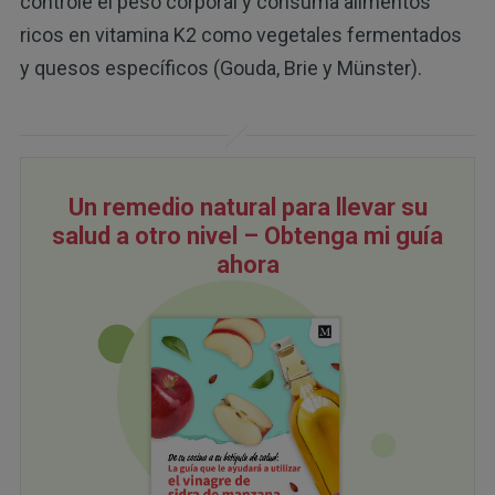
controle el peso corporal y consuma alimentos
ricos en vitamina K2 como vegetales fermentados
y quesos específicos (Gouda, Brie y Münster).
Un remedio natural para llevar su
salud a otro nivel – Obtenga mi guía
ahora