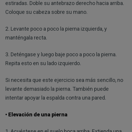
estiradas. Doble su antebrazo derecho hacia arriba.
Coloque su cabeza sobre su mano.
2. Levante poco a poco la pierna izquierda, y
manténgala recta.
3. Deténgase y luego baje poco a poco la pierna.
Repita esto en su lado izquierdo.
Si necesita que este ejercicio sea más sencillo, no
levante demasiado la pierna. También puede
intentar apoyar la espalda contra una pared.
• Elevación de una pierna
1. Acuéstese en el suelo boca arriba. Extienda una