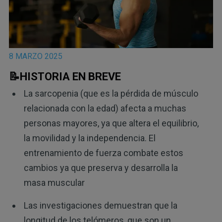
8 MARZO 2025
📝HISTORIA EN BREVE
La sarcopenia (que es la pérdida de músculo
relacionada con la edad) afecta a muchas
personas mayores, ya que altera el equilibrio,
la movilidad y la independencia. El
entrenamiento de fuerza combate estos
cambios ya que preserva y desarrolla la
masa muscular
Las investigaciones demuestran que la
longitud de los telómeros, que son un