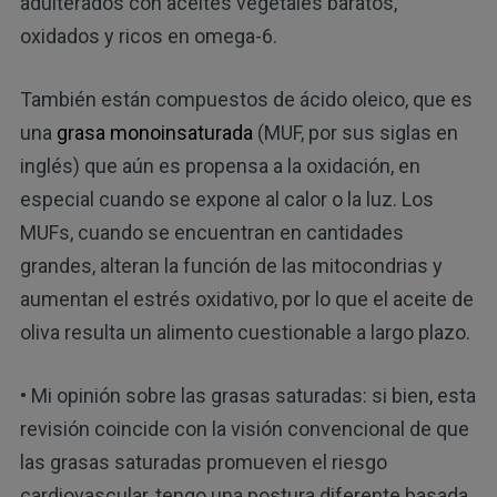
adulterados con aceites vegetales baratos,
oxidados y ricos en omega-6.
También están compuestos de ácido oleico, que es
una
grasa monoinsaturada
(MUF, por sus siglas en
inglés) que aún es propensa a la oxidación, en
especial cuando se expone al calor o la luz. Los
MUFs, cuando se encuentran en cantidades
grandes, alteran la función de las mitocondrias y
aumentan el estrés oxidativo, por lo que el aceite de
oliva resulta un alimento cuestionable a largo plazo.
• Mi opinión sobre las grasas saturadas: si bien, esta
revisión coincide con la visión convencional de que
las grasas saturadas promueven el riesgo
cardiovascular, tengo una postura diferente basada