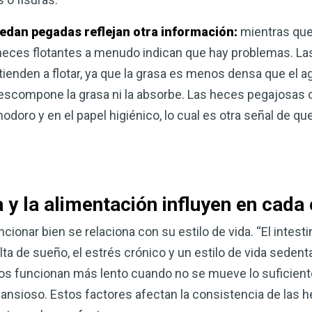
uedan pegadas reflejan otra información:
mientras que
 heces flotantes a menudo indican que hay problemas. L
tienden a flotar, ya que la grasa es menos densa que el ag
descompone la grasa ni la absorbe. Las heces pegajosa
nodoro y en el papel higiénico, lo cual es otra señal de 
a y la alimentación influyen en cada
ncionar bien se relaciona con su estilo de vida. “El intes
lta de sueño, el estrés crónico y un estilo de vida sedenta
inos funcionan más lento cuando no se mueve lo suficien
ansioso. Estos factores afectan la consistencia de las he