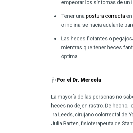
empeorar los síntomas de un i
Tener una
postura correcta
en 
o inclinarse hacia adelante pa
Las heces flotantes o pegajosa
mientras que tener heces fant
óptima
🩺
Por el Dr. Mercola
La mayoría de las personas no sab
heces no dejen rastro. De hecho, lo
Ira Leeds, cirujano colorrectal de 
Julia Barten, fisioterapeuta de Sta