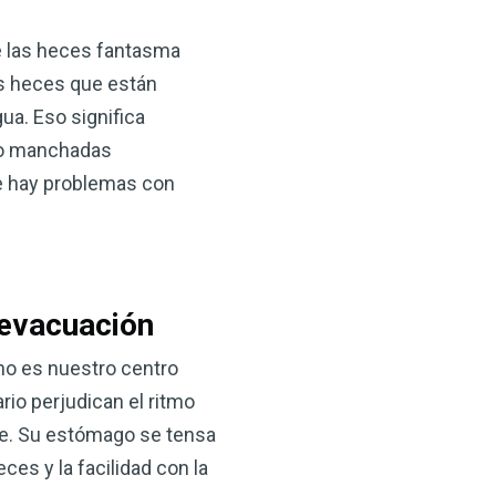
 las heces fantasma
as heces que están
ua. Eso significa
s o manchadas
que hay problemas con
 evacuación
tino es nuestro centro
rio perjudican el ritmo
te. Su estómago se tensa
ces y la facilidad con la