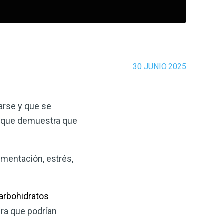
30 JUNIO 2025
arse y que se
lo que demuestra que
mentación, estrés,
arbohidratos
bra que podrían