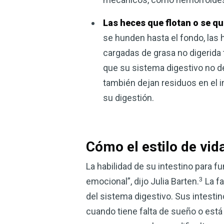
Las heces que flotan o se q
se hunden hasta el fondo, las
cargadas de grasa no digerida 
que su sistema digestivo no 
también dejan residuos en el i
su digestión.
Cómo el estilo de vid
La habilidad de su intestino para fu
3
emocional”, dijo Julia Barten.
La fa
del sistema digestivo. Sus intest
cuando tiene falta de sueño o está 