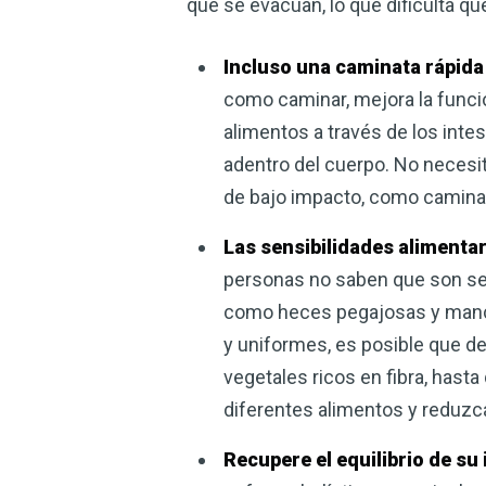
que se evacuan, lo que dificulta q
Incluso una caminata rápida 
como caminar, mejora la funci
alimentos a través de los int
adentro del cuerpo. No necesit
de bajo impacto, como caminar 
Las sensibilidades alimenta
personas no saben que son sen
como heces pegajosas y manch
y uniformes, es posible que de
vegetales ricos en fibra, hast
diferentes alimentos y reduzc
Recupere el equilibrio de su