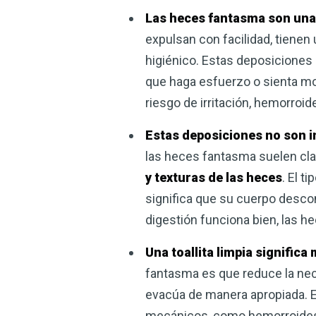
Las heces fantasma son una 
expulsan con facilidad, tiene
higiénico. Estas deposiciones 
que haga esfuerzo o sienta mol
riesgo de irritación, hemorroid
Estas deposiciones no son i
las heces fantasma suelen clas
y texturas de las heces
. El t
significa que su cuerpo desco
digestión funciona bien, las h
Una toallita limpia significa 
fantasma es que reduce la nece
evacúa de manera apropiada. E
mecánicos, como hemorroides 