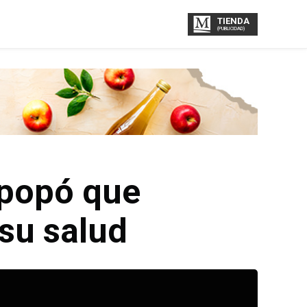
TIENDA
(PUBLICIDAD)
 popó que
su salud