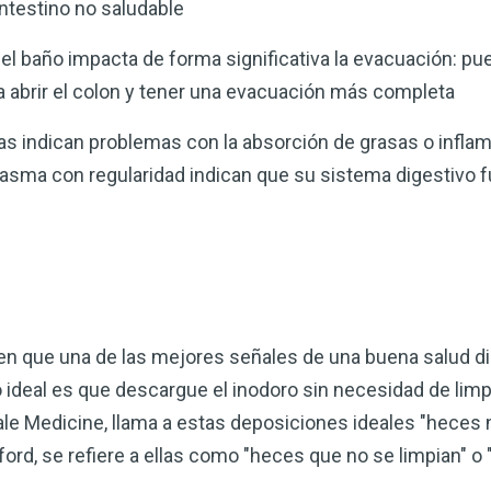
ntestino no saludable
el baño impacta de forma significativa la evacuación: pu
ra abrir el colon y tener una evacuación más completa
s indican problemas con la absorción de grasas o inflama
asma con regularidad indican que su sistema digestivo 
en que una de las mejores señales de una buena salud d
 ideal es que descargue el inodoro sin necesidad de limpiar
Yale Medicine, llama a estas deposiciones ideales "heces 
nford, se refiere a ellas como "heces que no se limpian" o