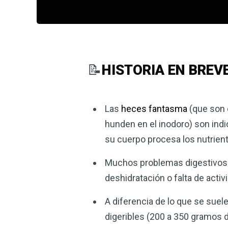
📝
HISTORIA EN BREV
Las
heces fantasma
(que son 
hunden en el inodoro) son indi
su cuerpo procesa los nutrien
Muchos problemas digestivos
deshidratación o falta de activi
A diferencia de lo que se suele
digeribles (200 a 350 gramos di