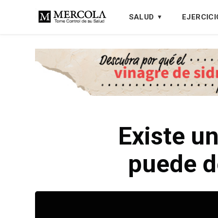
SALUD
EJERCICI
Existe u
puede d