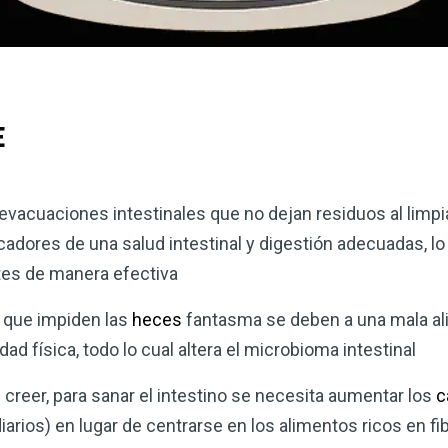
E
evacuaciones intestinales que no dejan residuos al limpi
cadores de una salud intestinal y digestión adecuadas, 
tes de manera efectiva
 que impiden las
heces
fantasma se deben a una mala ali
dad física, todo lo cual altera el microbioma intestinal
 creer, para sanar el intestino se necesita aumentar los
c
arios) en lugar de centrarse en los alimentos ricos en fi