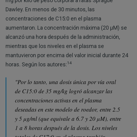
mg por kilo de peso corporal a ratas Sprague
Dawley. En menos de 30 minutos, las
concentraciones de C15:0 en el plasma
aumentaron. La concentración máxima (20 µM) se
alcanzó una hora después de la administración,
mientras que los niveles en el plasma se
mantuvieron por encima del valor inicial durante 24
14
horas. Según los autores:
"Por lo tanto, una dosis única por vía oral
de C15:0 de 35 mg/kg logró alcanzar las
concentraciones activas en el plasma
deseadas en este modelo de roedor, entre 2.5
y 5 µg/ml (que equivale a 6.7 ​​y 20 µM), entre
1 a 8 horas después de la dosis. Los niveles
totales de C17:0 en el plasma también