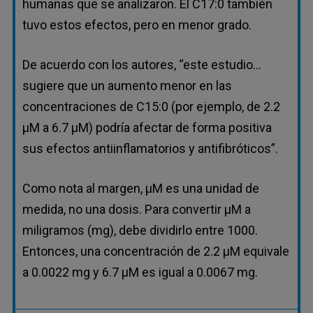
humanas que se analizaron. El C17:0 también
tuvo estos efectos, pero en menor grado.
De acuerdo con los autores, “este estudio...
sugiere que un aumento menor en las
concentraciones de C15:0 (por ejemplo, de 2.2
µM a 6.7 ​​µM) podría afectar de forma positiva
sus efectos antiinflamatorios y antifibróticos”.
Como nota al margen, µM es una unidad de
medida, no una dosis. Para convertir µM a
miligramos (mg), debe dividirlo entre 1000.
Entonces, una concentración de 2.2 µM equivale
a 0.0022 mg y 6.7 µM es igual a 0.0067 mg.