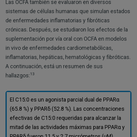
Las OCFA también se evaluaron en diversos
sistemas de células humanas que simulan estados
de enfermedades inflamatorias y fibróticas
crónicas. Después, se estudiaron los efectos de la
suplementación por vía oral con OCFA en modelos
in vivo de enfermedades cardiometabólicas,
inflamatorias, hepáticas, hematológicas y fibróticas.
A continuación, está un resumen de sus
13
hallazgos:
El C15:0 es un agonista parcial dual de PPARα
(65.8 %) y PPARδ (52.8 %). Las concentraciones
efectivas de C15:0 requeridas para alcanzar la
mitad de las actividades máximas para PPARα y
PPARδ fueron 11.5 y 2.7 ​​micrómetros (μM),