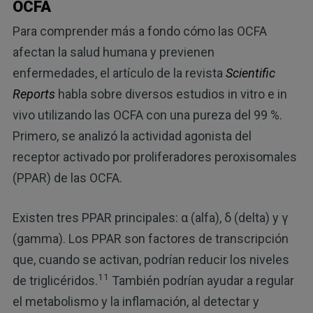
OCFA
Para comprender más a fondo cómo las OCFA
afectan la salud humana y previenen
enfermedades, el artículo de la revista
Scientific
Reports
habla sobre diversos estudios in vitro e in
vivo utilizando las OCFA con una pureza del 99 %.
Primero, se analizó la actividad agonista del
receptor activado por proliferadores peroxisomales
(PPAR) de las OCFA.
Existen tres PPAR principales: α (alfa), δ (delta) y γ
(gamma). Los PPAR son factores de transcripción
que, cuando se activan, podrían reducir los niveles
11
de triglicéridos.
También podrían ayudar a regular
el metabolismo y la inflamación, al detectar y