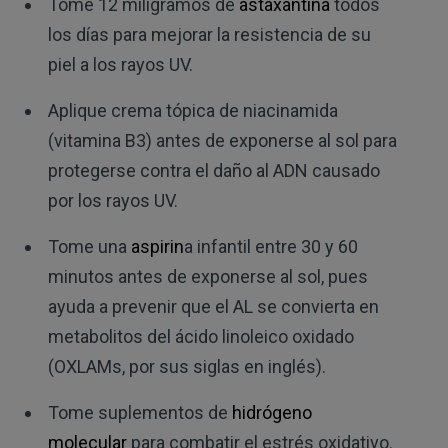
Tome 12 miligramos de
astaxantina
todos
los días para mejorar la resistencia de su
piel a los rayos UV.
Aplique crema tópica de niacinamida
(vitamina B3) antes de exponerse al sol para
protegerse contra el daño al ADN causado
por los rayos UV.
Tome una
aspirin
a infantil entre 30 y 60
minutos antes de exponerse al sol, pues
ayuda a prevenir que el AL se convierta en
metabolitos del ácido linoleico oxidado
(OXLAMs, por sus siglas en inglés).
Tome suplementos de
hidrógeno
molecular
para combatir el estrés oxidativo.