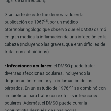
lugar de la infección).
Gran parte de esto fue demostrado en la
25
publicación de 1967
, por un médico
otorrinolaringólogo que observó que el DMSO calmó
en gran medida la inflamación de una infección en la
cabeza (incluyendo las graves, que eran difíciles de
tratar con antibióticos).
• Infecciones oculares:
el DMSO puede tratar
diversas afecciones oculares, incluyendo la
degeneración macular y la inflamación de los
27
párpados. En un estudio de 1976,
se combinó con
antibióticos para tratar con éxito las infecciones
oculares. Además, el DMSO puede curar la
conjuntivitis después de unas pocas