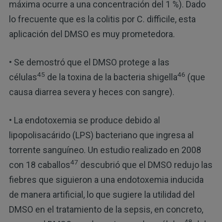
máxima ocurre a una concentración del 1 %). Dado
lo frecuente que es la colitis por C. difficile, esta
aplicación del DMSO es muy prometedora.
• Se demostró que el DMSO protege a las
45
46
células
de la toxina de la bacteria shigella
(que
causa diarrea severa y heces con sangre).
• La endotoxemia se produce debido al
lipopolisacárido (LPS) bacteriano que ingresa al
torrente sanguíneo. Un estudio realizado en 2008
47
con 18 caballos
descubrió que el DMSO redujo las
fiebres que siguieron a una endotoxemia inducida
de manera artificial, lo que sugiere la utilidad del
DMSO en el tratamiento de la sepsis, en concreto,
48