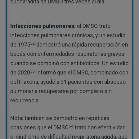
cucharadita de DMSO tres veces al día.
Infecciones pulmonares:
el DMSO trató
infecciones pulmonares crónicas, y un estudio
52
de 1975
demostró una rápida recuperación en
bebés con enfermedades respiratorias graves
cuando se combinó con antibióticos. Un estudio
53
de 2020
informó que el DMSO, combinado con
ceftriaxona, ayudó a 31 pacientes con absceso
pulmonar a recuperarse por completo sin
recurrencia.
Nota: también se demostró en repetidas
54
ocasiones que el DMSO
trató con efectividad
el síndrome de dificultad respiratoria aguda, que