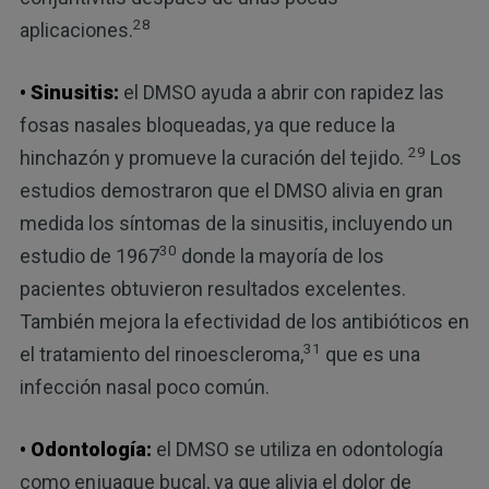
28
aplicaciones.
• Sinusitis:
el DMSO ayuda a abrir con rapidez las
fosas nasales bloqueadas, ya que reduce la
29
hinchazón y promueve la curación del tejido.
Los
estudios demostraron que el DMSO alivia en gran
medida los síntomas de la sinusitis, incluyendo un
30
estudio de 1967
donde la mayoría de los
pacientes obtuvieron resultados excelentes.
También mejora la efectividad de los antibióticos en
31
el tratamiento del rinoescleroma,
que es una
infección nasal poco común.
• Odontología:
el DMSO se utiliza en odontología
como enjuague bucal, ya que alivia el dolor de