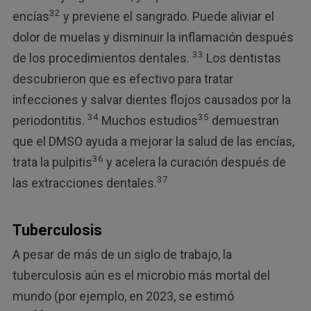
32
encías
y previene el sangrado. Puede aliviar el
dolor de muelas y disminuir la inflamación después
33
de los procedimientos dentales.
Los dentistas
descubrieron que es efectivo para tratar
infecciones y salvar dientes flojos causados por la
34
35
periodontitis.
Muchos estudios
demuestran
que el DMSO ayuda a mejorar la salud de las encías,
36
trata la pulpitis
y acelera la curación después de
37
las extracciones dentales.
Tuberculosis
A pesar de más de un siglo de trabajo, la
tuberculosis aún es el microbio más mortal del
mundo (por ejemplo, en 2023, se estimó