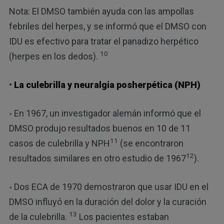
Nota: El DMSO también ayuda con las ampollas
febriles del herpes, y se informó que el DMSO con
IDU es efectivo para tratar el panadizo herpético
10
(herpes en los dedos).
•
La culebrilla y neuralgia posherpética (NPH)
◦ En 1967, un investigador alemán informó que el
DMSO produjo resultados buenos en 10 de 11
11
casos de culebrilla y NPH
(se encontraron
12
resultados similares en otro estudio de 1967
).
◦ Dos ECA de 1970 demostraron que usar IDU en el
DMSO influyó en la duración del dolor y la curación
13
de la culebrilla.
Los pacientes estaban