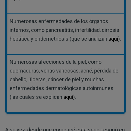
Numerosas enfermedades de los órganos
internos, como pancreatitis, infertilidad, cirrosis
hepática y endometriosis (que se analizan
aquí
).
Numerosas afecciones de la piel, como
quemaduras, venas varicosas, acné, pérdida de
cabello, úlceras, cáncer de piel y muchas
enfermedades dermatológicas autoinmunes
(las cuales se explican
aquí
).
A su vez, desde que comencé esta serie, resonó en