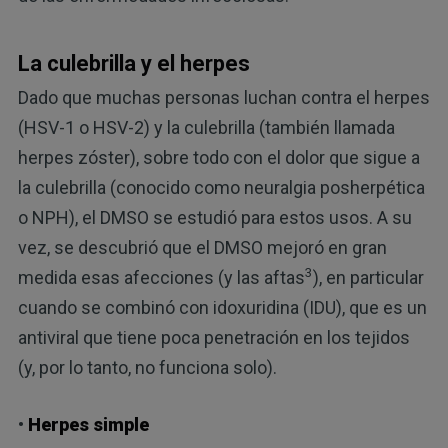
La culebrilla y el herpes
Dado que muchas personas luchan contra el herpes
(HSV-1 o HSV-2) y la culebrilla (también llamada
herpes zóster), sobre todo con el dolor que sigue a
la culebrilla (conocido como neuralgia posherpética
o NPH), el DMSO se estudió para estos usos. A su
vez, se descubrió que el DMSO mejoró en gran
3
medida esas afecciones (y las aftas
), en particular
cuando se combinó con idoxuridina (IDU), que es un
antiviral que tiene poca penetración en los tejidos
(y, por lo tanto, no funciona solo).
•
Herpes simple