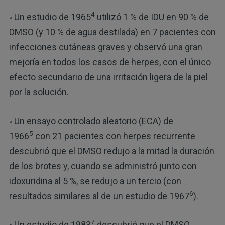
4
◦ Un estudio de 1965
utilizó 1 % de IDU en 90 % de
DMSO (y 10 % de agua destilada) en 7 pacientes con
infecciones cutáneas graves y observó una gran
mejoría en todos los casos de herpes, con el único
efecto secundario de una irritación ligera de la piel
por la solución.
◦ Un ensayo controlado aleatorio (ECA) de
5
1966
con 21 pacientes con herpes recurrente
descubrió que el DMSO redujo a la mitad la duración
de los brotes y, cuando se administró junto con
idoxuridina al 5 %, se redujo a un tercio (con
6
resultados similares al de un estudio de 1967
).
7
◦ Un estudio de 1983
descubrió que el DMSO