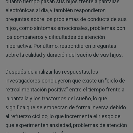
cuánto tiempo pasan sus hijos frente a pantallas
electrónicas al día, y también respondieron
preguntas sobre los problemas de conducta de sus
hijos, como síntomas emocionales, problemas con
los compañeros y dificultades de atención
hiperactiva. Por último, respondieron preguntas
sobre la calidad y duración del sueño de sus hijos.
Después de analizar las respuestas, los
investigadores concluyeron que existe un "ciclo de
retroalimentación positiva" entre el tiempo frente a
la pantalla y los trastornos del sueño, lo que
significa que se empeoran de forma inversa debido
al refuerzo cíclico, lo que incrementa el riesgo de
que experimenten ansiedad, problemas de atención
4