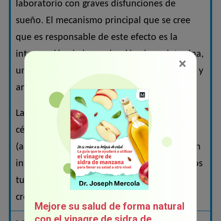
laboratorio con graves disfunciones de
sueño. El mecanismo principal que se cree
que es responsable de este efecto es la
interrupción de la producción de melatonina,
×
una hormona con actividades antioxidantes y
anticancerígenas.
La melatonina inhibe la proliferación de las
células cancerígenas y desata la apoptosis
(autodestrucción) de dichas células. También
interfiere con el suministro de sangre que los
tumores requieren para su rápido
crecimiento (angiogénsesis).
Mejore su salud de forma natural
con el vinagre de sidra de