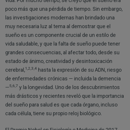
vida. Por mucho tiempo, se creyó que el sueño era
poco más que una pérdida de tiempo. Sin embargo,
las investigaciones modernas han brindado una
muy necesaria luz al tema al demostrar que el
sueño es un componente crucial de un estilo de
vida saludable, y que la falta de sueño puede tener
grandes consecuencias, al afectar todo, desde su
estado de ánimo, creatividad y desintoxicación
1,2,3,4
cerebral,
hasta la expresión de su ADN, riesgo
de enfermedades crónicas — incluida la demencia
5,6,7
—
y la longevidad. Uno de los descubrimientos
más drásticos y recientes reveló que la importancia
del sueño para salud es que cada órgano, incluso
cada célula, tiene su propio reloj biológico.
El Premio Nobel en Fisiología o Medicina de 2017