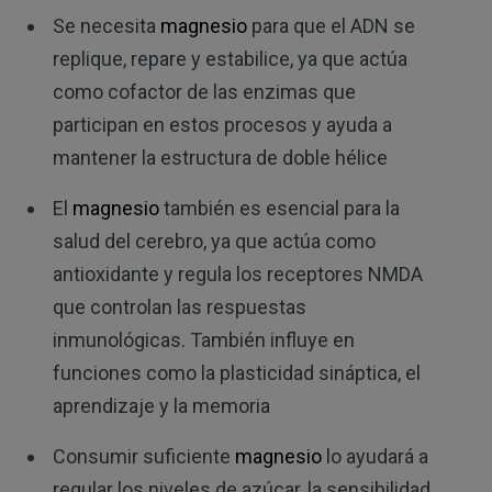
Se necesita
magnesio
para que el ADN se
replique, repare y estabilice, ya que actúa
como cofactor de las enzimas que
participan en estos procesos y ayuda a
mantener la estructura de doble hélice
El
magnesio
también es esencial para la
salud del cerebro, ya que actúa como
antioxidante y regula los receptores NMDA
que controlan las respuestas
inmunológicas. También influye en
funciones como la plasticidad sináptica, el
aprendizaje y la memoria
Consumir suficiente
magnesio
lo ayudará a
regular los niveles de azúcar, la sensibilidad