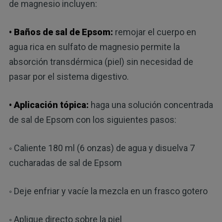
de magnesio incluyen:
• Baños de sal de Epsom:
remojar el cuerpo en
agua rica en sulfato de magnesio permite la
absorción transdérmica (piel) sin necesidad de
pasar por el sistema digestivo.
• Aplicación tópica:
haga una solución concentrada
de sal de Epsom con los siguientes pasos:
◦ Caliente 180 ml (6 onzas) de agua y disuelva 7
cucharadas de sal de Epsom
◦ Deje enfriar y vacíe la mezcla en un frasco gotero
◦ Aplique directo sobre la piel