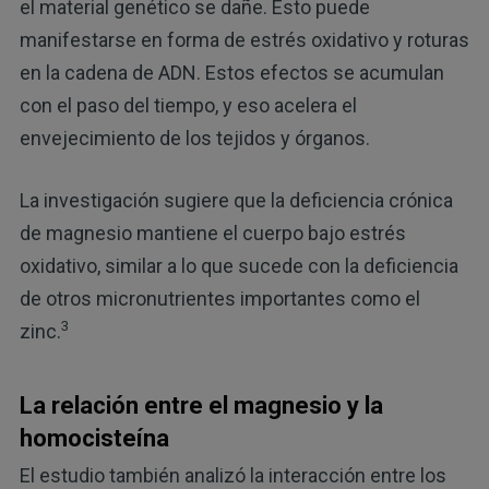
el material genético se dañe. Esto puede
manifestarse en forma de estrés oxidativo y roturas
en la cadena de ADN. Estos efectos se acumulan
con el paso del tiempo, y eso acelera el
envejecimiento de los tejidos y órganos.
La investigación sugiere que la deficiencia crónica
de magnesio mantiene el cuerpo bajo estrés
oxidativo, similar a lo que sucede con la deficiencia
de otros micronutrientes importantes como el
3
zinc.
La relación entre el magnesio y la
homocisteína
El estudio también analizó la interacción entre los