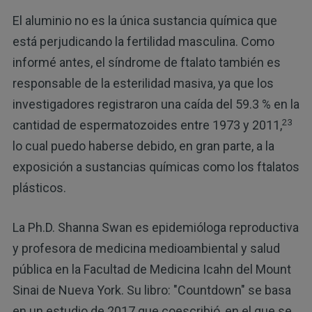
El aluminio no es la única sustancia química que
está perjudicando la fertilidad masculina. Como
informé antes, el síndrome de ftalato también es
responsable de la esterilidad masiva, ya que los
investigadores registraron una caída del 59.3 % en la
23
cantidad de espermatozoides entre 1973 y 2011,
lo cual puedo haberse debido, en gran parte, a la
exposición a sustancias químicas como los ftalatos
plásticos.
La Ph.D. Shanna Swan es epidemióloga reproductiva
y profesora de medicina medioambiental y salud
pública en la Facultad de Medicina Icahn del Mount
Sinai de Nueva York. Su libro: "Countdown" se basa
en un estudio de 2017 que coescribió, en el que se