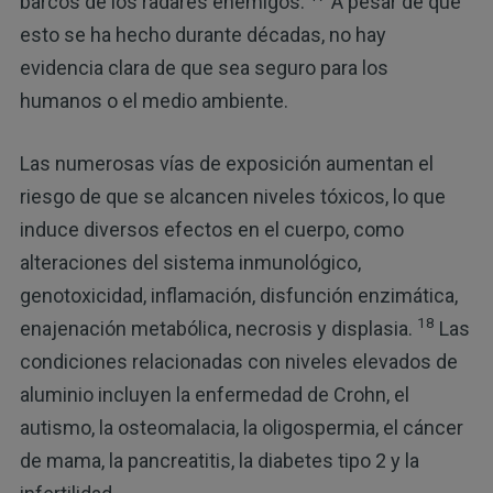
barcos de los radares enemigos.
A pesar de que
esto se ha hecho durante décadas, no hay
evidencia clara de que sea seguro para los
humanos o el medio ambiente.
Las numerosas vías de exposición aumentan el
riesgo de que se alcancen niveles tóxicos, lo que
induce diversos efectos en el cuerpo, como
alteraciones del sistema inmunológico,
genotoxicidad, inflamación, disfunción enzimática,
18
enajenación metabólica, necrosis y displasia.
Las
condiciones relacionadas con niveles elevados de
aluminio incluyen la enfermedad de Crohn, el
autismo, la osteomalacia, la oligospermia, el cáncer
de mama, la pancreatitis, la diabetes tipo 2 y la