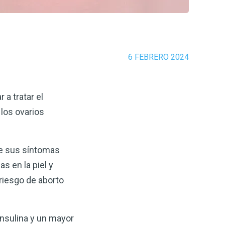
6 FEBRERO 2024
a tratar el
los ovarios
de sus síntomas
s en la piel y
riesgo de aborto
insulina y un mayor