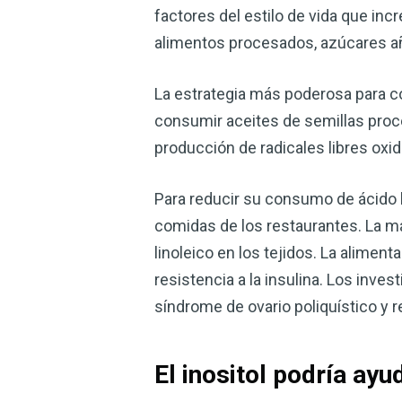
factores del estilo de vida que inc
alimentos procesados, azúcares añ
La estrategia más poderosa para cont
consumir aceites de semillas proc
producción de radicales libres oxid
Para reducir su consumo de ácido l
comidas de los restaurantes. La ma
linoleico en los tejidos. La alimen
resistencia a la insulina. Los inve
síndrome de ovario poliquístico y r
El inositol podría ayu