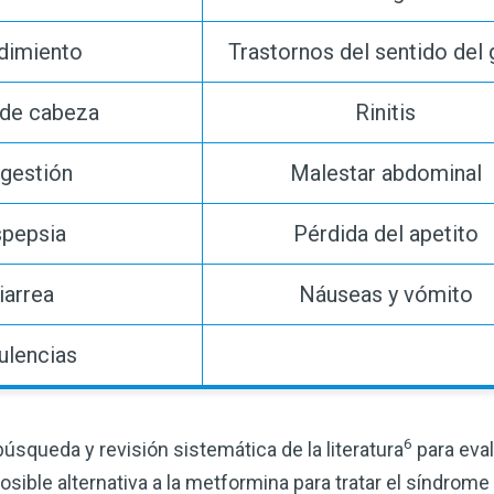
dimiento
Trastornos del sentido del
 de cabeza
Rinitis
igestión
Malestar abdominal
spepsia
Pérdida del apetito
iarrea
Náuseas y vómito
ulencias
6
úsqueda y revisión sistemática de la literatura
para eval
sible alternativa a la metformina para tratar el síndrome 