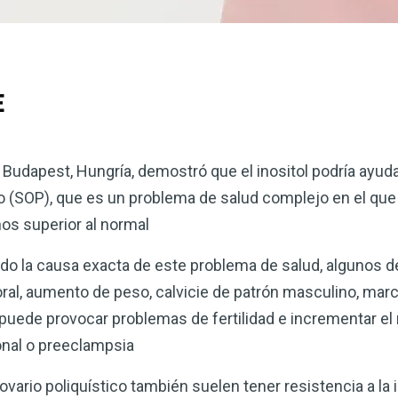
E
Budapest, Hungría, demostró que el inositol podría ayudar 
o (SOP), que es un problema de salud complejo en el que 
os superior al normal
ado la causa exacta de este problema de salud, algunos 
ral, aumento de peso, calvicie de patrón masculino, marca
puede provocar problemas de fertilidad e incrementar el 
onal o preeclampsia
ario poliquístico también suelen tener resistencia a la 