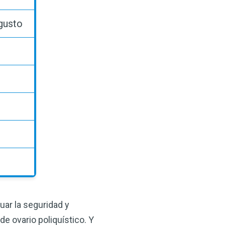
 gusto
uar la seguridad y
de ovario poliquístico. Y