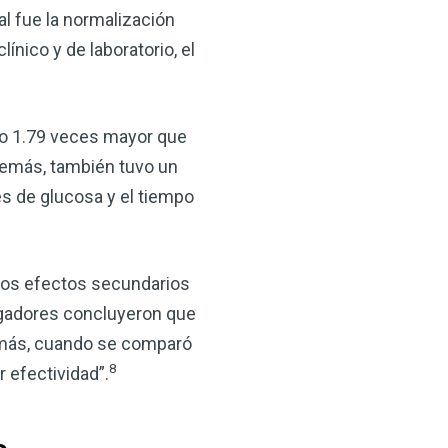
l fue la normalización
nico y de laboratorio, el
ico 1.79 veces mayor que
demás, también tuvo un
es de glucosa y el tiempo
Los efectos secundarios
gadores concluyeron que
Además, cuando se comparó
8
 efectividad”.