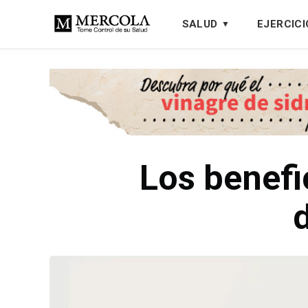
SALUD
EJERCICI
Los benefi