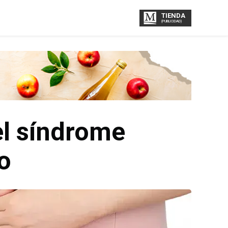
TIENDA
(PUBLICIDAD)
el síndrome
o