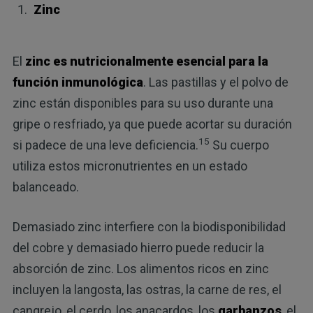
Zinc
El
zinc es nutricionalmente esencial para la
función inmunológica
. Las pastillas y el polvo de
zinc están disponibles para su uso durante una
gripe o resfriado, ya que puede acortar su duración
15
si padece de una leve deficiencia.
Su cuerpo
utiliza estos micronutrientes en un estado
balanceado.
Demasiado zinc interfiere con la biodisponibilidad
del cobre y demasiado hierro puede reducir la
absorción de zinc. Los alimentos ricos en zinc
incluyen la langosta, las ostras, la carne de res, el
cangrejo, el cerdo, los anacardos, los
garbanzos
, el