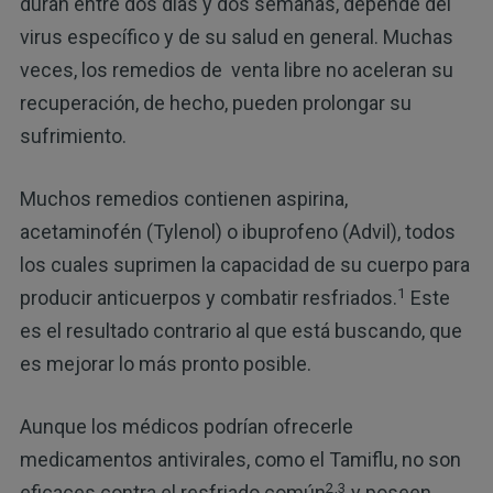
duran entre dos días y dos semanas, depende del
virus específico y de su salud en general. Muchas
veces, los remedios de venta libre no aceleran su
recuperación, de hecho, pueden prolongar su
sufrimiento.
Muchos remedios contienen aspirina,
acetaminofén (Tylenol) o ibuprofeno (Advil), todos
los cuales suprimen la capacidad de su cuerpo para
1
producir anticuerpos y combatir resfriados.
Este
es el resultado contrario al que está buscando, que
es mejorar lo más pronto posible.
Aunque los médicos podrían ofrecerle
medicamentos antivirales, como el Tamiflu, no son
2,3
eficaces contra el resfriado común
y poseen