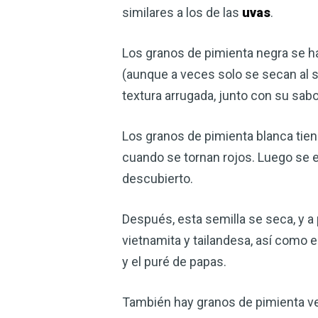
similares a los de las
uvas
.
Los granos de pimienta negra se h
(aunque a veces solo se secan al s
textura arrugada, junto con su sab
Los granos de pimienta blanca tien
cuando se tornan rojos. Luego se em
descubierto.
Después, esta semilla se seca, y a 
vietnamita y tailandesa, así como 
y el puré de papas.
También hay granos de pimienta v