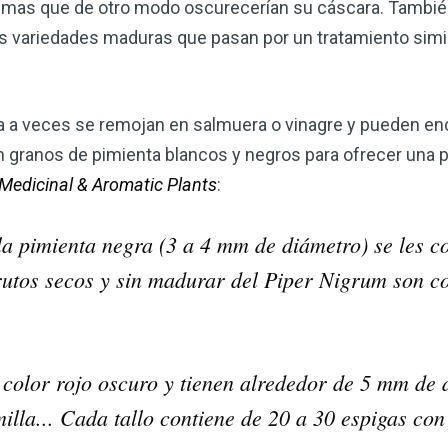
zimas que de otro modo oscurecerían su cáscara. Tambié
as variedades maduras que pasan por un tratamiento simil
ja a veces se remojan en salmuera o vinagre y pueden e
ranos de pimienta blancos y negros para ofrecer una pr
Medicinal & Aromatic Plants
:
 la pimienta negra (3 a 4 mm de diámetro) se les 
frutos secos y sin madurar del Piper Nigrum son 
 color rojo oscuro y tienen alrededor de 5 mm de
illa... Cada tallo contiene de 20 a 30 espigas con 