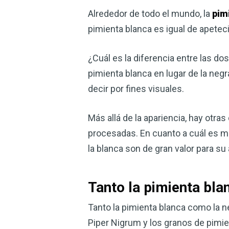
Alrededor de todo el mundo, la
pim
pimienta blanca es igual de apeteci
¿Cuál es la diferencia entre las do
pimienta blanca en lugar de la negra
decir por fines visuales.
Más allá de la apariencia, hay otr
procesadas. En cuanto a cuál es me
la blanca son de gran valor para su
Tanto la pimienta bla
Tanto la pimienta blanca como la 
Piper Nigrum y los granos de pimien