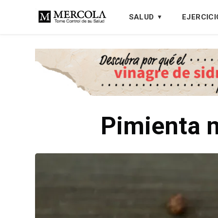
SALUD
EJERCICI
Pimienta n