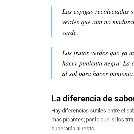
Las espigas recolectadas s
verdes que aún no maduran
verde.
Los frutos verdes que ya 
hacer pimienta negra. La c
al sol para hacer pimienta
La diferencia de sabor
Hay diferencias sutiles entre el sa
más picantes; por lo que, si los tr
superarán al resto.