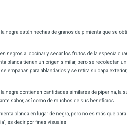
 la negra están hechas de granos de pimienta que se obt
n negros al cocinar y secar los frutos de la especia cu
a blanca tienen un origen similar, pero se recolectan u
e empapan para ablandarlos y se retira su capa exterior,
la negra contienen cantidades similares de piperina, la s
cante sabor, así como de muchos de sus beneficios
enta blanca en lugar de negra, pero no es más que para qu
”, es decir por fines visuales