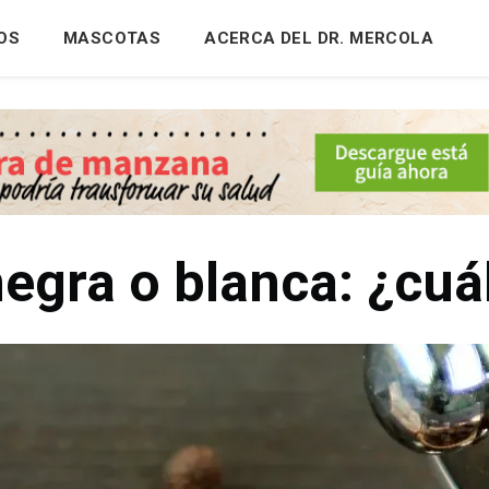
OS
MASCOTAS
ACERCA DEL DR. MERCOLA
egra o blanca: ¿cuá