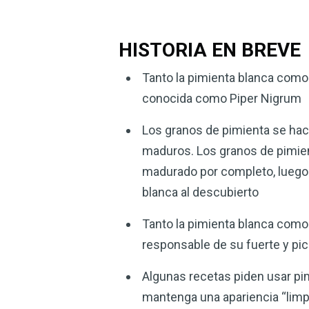
HISTORIA EN BREVE
Tanto la pimienta blanca como
conocida como Piper Nigrum
Los granos de pimienta se hace
maduros. Los granos de pimient
madurado por completo, luego s
blanca al descubierto
Tanto la pimienta blanca como 
responsable de su fuerte y pi
Algunas recetas piden usar pimi
mantenga una apariencia “limpia