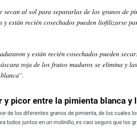
e secan al sol para separarlas de los granos de pi
 y están recién cosechados pueden liofilizarse pa
maduraron y están recién cosechados pueden secars
áscara roja de los frutos maduros se elimina y las
 blanca
”.
 y picor entre la pimienta blanca y 
bor de los diferentes granos de pimienta, de los cuales l
itura todos juntos en un molinillo, es casi seguro que los 