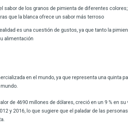
 el sabor de los granos de pimienta de diferentes colores;
tras que la blanca ofrece un sabor más terroso
realidad es una cuestión de gustos, ya que tanto la pimie
su alimentación
rcializada en el mundo, ya que representa una quinta pa
l mundo.
valor de 4690 millones de dólares, creció en un 9 % en su
012 y 2016, lo que sugiere que el paladar de las personas
ta.