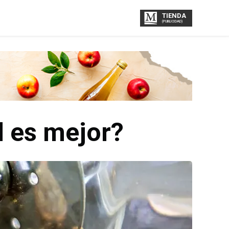
TIENDA
(PUBLICIDAD)
l es mejor?