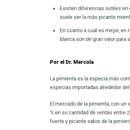
Existen diferencias sutiles en
suele ser la más picante mien
En cuanto a cuál es mejor, en 
blanca son de gran valor para 
Por el Dr. Mercola
La pimienta es la especia más come
especias importadas alrededor de
El mercado de la pimienta, con un 
% en su cantidad de ventas entre 2
fuerte y picante sabor de la pimien