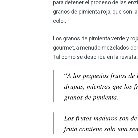
para detener el proceso de las en
granos de pimienta roja, que son l
color.
Los granos de pimienta verde y ro
gourmet, a menudo mezclados con g
Tal como se describe en la revista
A los pequeños frutos de
“
drupas, mientras que los 
granos de pimienta.
Los frutos maduros son de
fruto contiene solo una sem