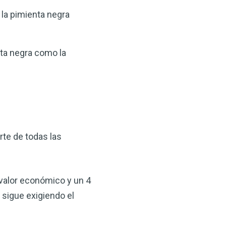
 la pimienta negra
nta negra como la
rte de todas las
 valor económico y un 4
 sigue exigiendo el