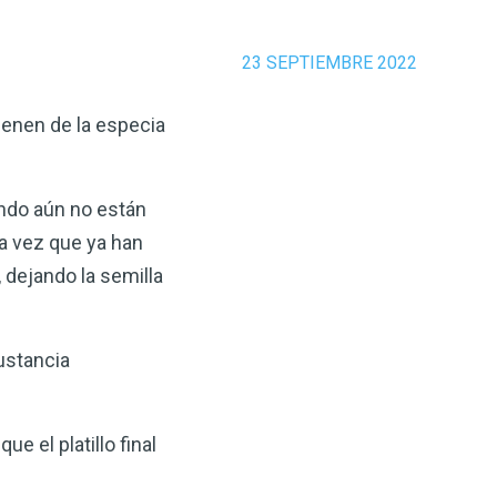
23 SEPTIEMBRE 2022
ienen de la especia
ando aún no están
na vez que ya han
 dejando la semilla
ustancia
e el platillo final