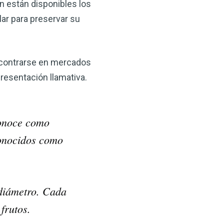
n están disponibles los
ar para preservar su
ncontrarse en mercados
esentación llamativa.
conoce como
conocidos como
 diámetro. Cada
frutos.