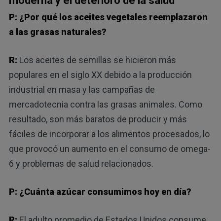
moderna y el deterioro de la salud
P: ¿Por qué los aceites vegetales reemplazaron
a las grasas naturales?
R:
Los aceites de semillas se hicieron más
populares en el siglo XX debido a la producción
industrial en masa y las campañas de
mercadotecnia contra las grasas animales. Como
resultado, son más baratos de producir y más
fáciles de incorporar a los alimentos procesados, lo
que provocó un aumento en el consumo de omega-
6 y problemas de salud relacionados.
P: ¿Cuánta azúcar consumimos hoy en día?
R:
El adulto promedio de Estados Unidos consume