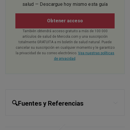
salud — Descargue hoy mismo esta guía
Obtener acceso
También obtendrá acceso gratuito a más de 100 000
artículos de salud de Mercola.com y una suscripción
totalmente GRATUITA a mi boletín de salud natural. Puede
cancelar su suscripción en cualquier momento y le garantizo
la privacidad de su correo electrónico.
Vea nuestras políticas
de privacidad
.
🔍Fuentes y Referencias
1
Culinary Institute of America, Lard: A 
Fat History