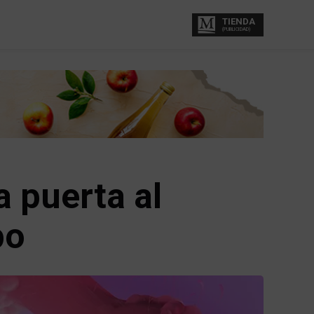
TIENDA
(PUBLICIDAD)
a puerta al
po