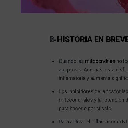
📝
HISTORIA EN BREV
Cuando las
mitocondrias
no lo
apoptosis. Además, esta disf
inflamatoria y aumenta signifi
Los inhibidores de la fosforil
mitocondriales y la retención 
para hacerlo por sí solo
Para activar el inflamasoma NL