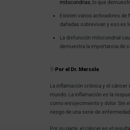
mitocondrias
, lo que demuest
Existen varios activadores de 
dañadas sobrevivan y eso es l
La disfunción mitocondrial ca
demuestra la importancia de
🩺
Por el Dr. Mercola
La inflamación crónica y el cáncer
mundo. La inflamación es la respues
como enrojecimiento y dolor. Sin e
riesgo de una serie de enfermedad
Por su parte, el cáncer es el resul