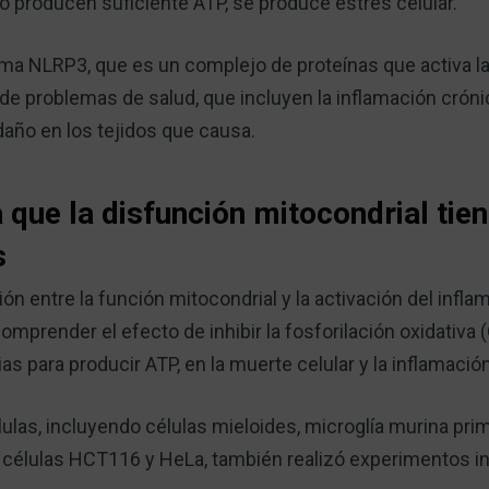
 producen suficiente ATP, se produce estrés celular.
ma NLRP3, que es un complejo de proteínas que activa la
de problemas de salud, que incluyen la inflamación crónic
 daño en los tejidos que causa.
que la disfunción mitocondrial tie
s
ción entre la función mitocondrial y la activación del inf
omprender el efecto de inhibir la fosforilación oxidativa
as para producir ATP, en la muerte celular y la inflamación
células, incluyendo células mieloides, microglía murina pr
células HCT116 y HeLa, también realizó experimentos in