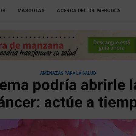
OS
MASCOTAS
ACERCA DEL DR. MERCOLA
AMENAZAS PARA LA SALUD
ema podría abrirle l
áncer: actúe a tiem