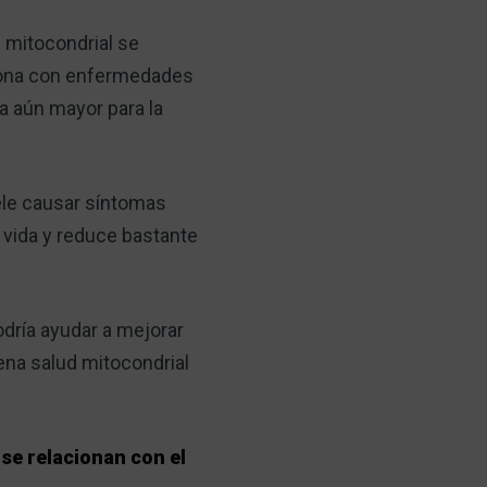
n mitocondrial se
ciona con enfermedades
a aún mayor para la
ele causar síntomas
e vida y reduce bastante
odría ayudar a mejorar
ena salud mitocondrial
 se relacionan con el