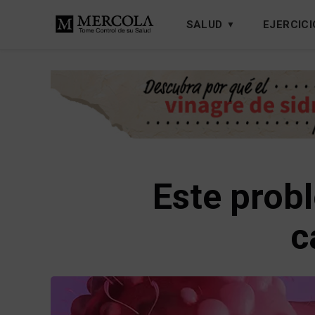
SALUD
EJERCICI
Este probl
c