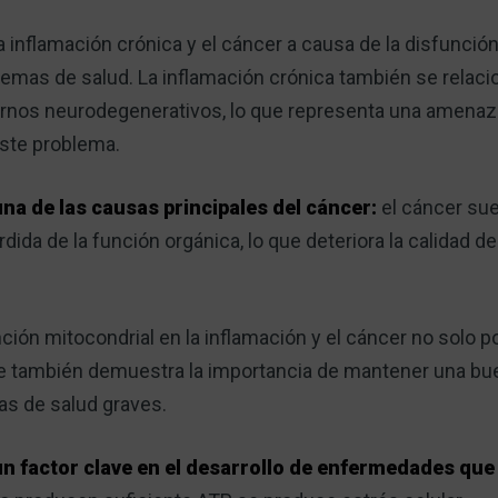
 inflamación crónica y el cáncer a causa de la disfunció
emas de salud. La inflamación crónica también se rela
tornos neurodegenerativos, lo que representa una amenaz
este problema.
una de las causas principales del cáncer:
el cáncer su
rdida de la función orgánica, lo que deteriora la calidad d
ción mitocondrial en la inflamación y el cáncer no solo p
que también demuestra la importancia de mantener una bu
as de salud graves.
un factor clave en el desarrollo de enfermedades que