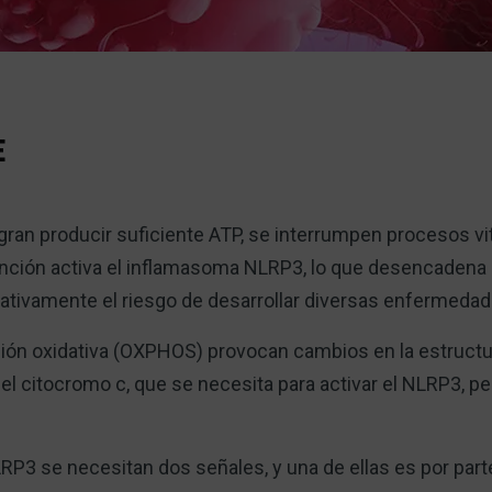
E
gran producir suficiente ATP, se interrumpen procesos vi
unción activa el inflamasoma NLRP3, lo que desencadena
cativamente el riesgo de desarrollar diversas enfermeda
ación oxidativa (OXPHOS) provocan cambios en la estructu
del citocromo c, que se necesita para activar el NLRP3, pe
RP3 se necesitan dos señales, y una de ellas es por part