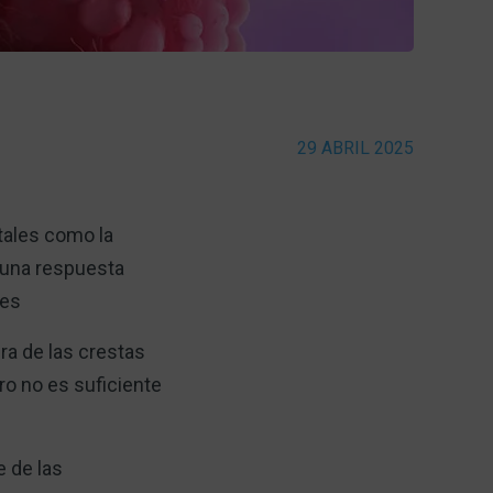
29 ABRIL 2025
tales como la
 una respuesta
des
ra de las crestas
ro no es suficiente
e de las