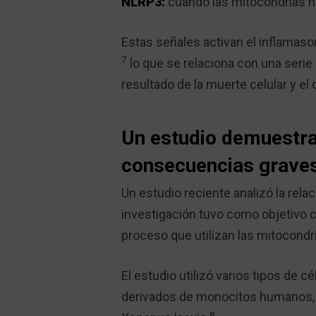
NLRP3:
cuando las mitocondrias no
Estas señales activan el inflamaso
7
lo que se relaciona con una serie 
resultado de la muerte celular y el
Un estudio demuestra 
consecuencias grave
Un estudio reciente analizó la rela
investigación tuvo como objetivo c
proceso que utilizan las mitocondri
El estudio utilizó varios tipos de 
derivados de monocitos humanos, 
8