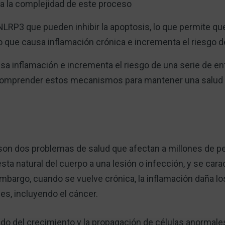
ra la complejidad de este proceso
NLRP3 que pueden inhibir la apoptosis, lo que permite que
o que causa inflamación crónica e incrementa el riesgo 
usa inflamación e incrementa el riesgo de una serie de e
 comprender estos mecanismos para mantener una salud
 son dos problemas de salud que afectan a millones de p
ta natural del cuerpo a una lesión o infección, y se car
mbargo, cuando se vuelve crónica, la inflamación daña lo
es, incluyendo el cáncer.
tado del crecimiento y la propagación de células anormale