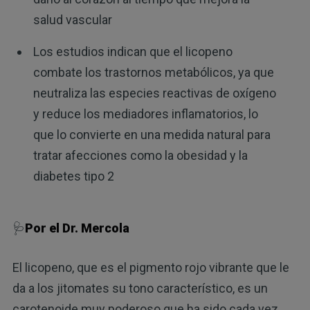
salud vascular
Los estudios indican que el licopeno
combate los trastornos metabólicos, ya que
neutraliza las especies reactivas de oxígeno
y reduce los mediadores inflamatorios, lo
que lo convierte en una medida natural para
tratar afecciones como la obesidad y la
diabetes tipo 2
🩺
Por el Dr. Mercola
El licopeno, que es el pigmento rojo vibrante que le
da a los jitomates su tono característico, es un
carotenoide muy poderoso que ha sido cada vez