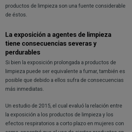
productos de limpieza son una fuente considerable
de éstos.
La exposición a agentes de limpieza
tiene consecuencias severas y
perdurables
Si bien la exposición prolongada a productos de
limpieza puede ser equivalente a fumar, también es
posible que debido a ellos sufra de consecuencias
más inmediatas.
Un estudio de 2015, el cual evaluó la relación entre
la exposición a los productos de limpieza y los
efectos respiratorios a corto plazo en mujeres con