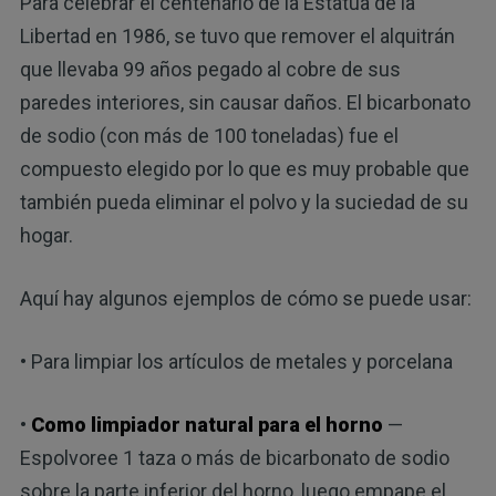
Para celebrar el centenario de la Estatua de la
Libertad en 1986, se tuvo que remover el alquitrán
que llevaba 99 años pegado al cobre de sus
paredes interiores, sin causar daños. El bicarbonato
de sodio (con más de 100 toneladas) fue el
compuesto elegido por lo que es muy probable que
también pueda eliminar el polvo y la suciedad de su
hogar.
Aquí hay algunos ejemplos de cómo se puede usar:
• Para limpiar los artículos de metales y porcelana
•
Como limpiador natural para el horno
—
Espolvoree 1 taza o más de bicarbonato de sodio
sobre la parte inferior del horno, luego empape el