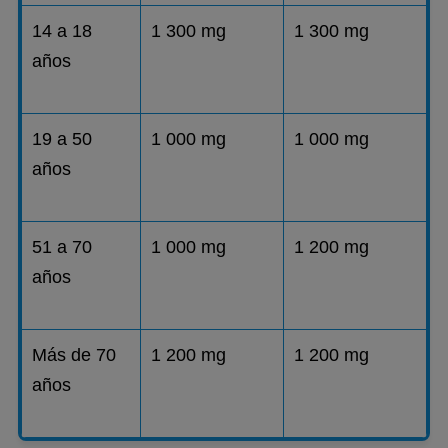
14 a 18
1 300 mg
1 300 mg
años
19 a 50
1 000 mg
1 000 mg
años
51 a 70
1 000 mg
1 200 mg
años
Más de 70
1 200 mg
1 200 mg
años