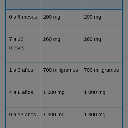
0 a 6 meses
200 mg
200 mg
7 a 12
260 mg
260 mg
meses
1 a 3 años
700 miligramos
700 miligramos
4 a 8 años
1 000 mg
1 000 mg
9 a 13 años
1 300 mg
1 300 mg