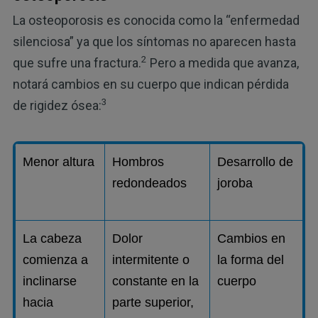
La osteoporosis es conocida como la “enfermedad
silenciosa” ya que los síntomas no aparecen hasta
2
que sufre una fractura.
Pero a medida que avanza,
notará cambios en su cuerpo que indican pérdida
3
de rigidez ósea:
Menor altura
Hombros
Desarrollo de
redondeados
joroba
La cabeza
Dolor
Cambios en
comienza a
intermitente o
la forma del
inclinarse
constante en la
cuerpo
hacia
parte superior,