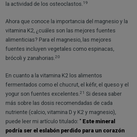
19
la actividad de los osteoclastos.
Ahora que conoce la importancia del magnesio y la
vitamina K2, ¿cuáles son las mejores fuentes
alimenticias? Para el magnesio, las mejores
fuentes incluyen vegetales como espinacas,
20
brócoli y zanahorias.
En cuanto a la vitamina K2 los alimentos
fermentados como el chucrut, el kéfir, el queso y el
21
yogur son fuentes excelentes.
Si desea saber
más sobre las dosis recomendadas de cada
nutriente (calcio, vitamina D y K2 y magnesio),
puede leer mi artículo titulado:
"
Este mineral
podría ser el eslabón perdido para un corazón