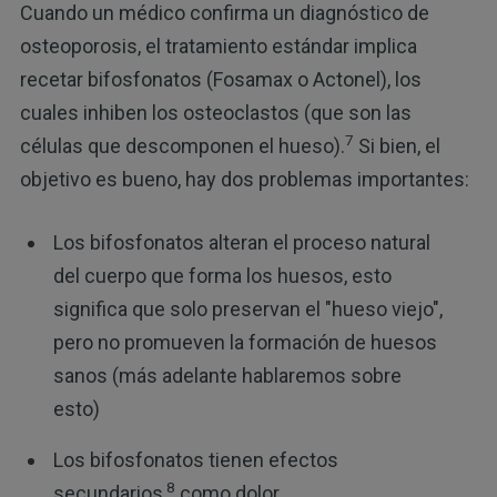
Cuando un médico confirma un diagnóstico de
osteoporosis, el tratamiento estándar implica
recetar bifosfonatos (Fosamax o Actonel), los
cuales inhiben los osteoclastos (que son las
7
células que descomponen el hueso).
Si bien, el
objetivo es bueno, hay dos problemas importantes:
Los bifosfonatos alteran el proceso natural
del cuerpo que forma los huesos, esto
significa que solo preservan el "hueso viejo",
pero no promueven la formación de huesos
sanos (más adelante hablaremos sobre
esto)
Los bifosfonatos tienen efectos
8
secundarios,
como dolor