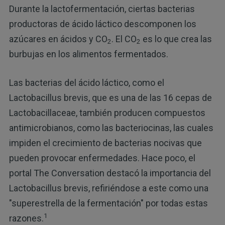
Durante la lactofermentación, ciertas bacterias
productoras de ácido láctico descomponen los
azúcares en ácidos y CO
. El CO
es lo que crea las
2
2
burbujas en los alimentos fermentados.
Las bacterias del ácido láctico, como el
Lactobacillus brevis, que es una de las 16 cepas de
Lactobacillaceae, también producen compuestos
antimicrobianos, como las bacteriocinas, las cuales
impiden el crecimiento de bacterias nocivas que
pueden provocar enfermedades. Hace poco, el
portal The Conversation destacó la importancia del
Lactobacillus brevis, refiriéndose a este como una
"superestrella de la fermentación" por todas estas
1
razones.