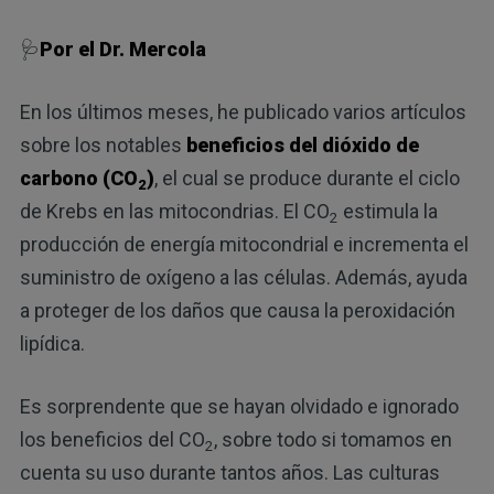
🩺
Por el Dr. Mercola
En los últimos meses, he publicado varios artículos
sobre los notables
beneficios del dióxido de
carbono (CO
)
, el cual se produce durante el ciclo
2
de Krebs en las mitocondrias. El CO
estimula la
2
producción de energía mitocondrial e incrementa el
suministro de oxígeno a las células. Además, ayuda
a proteger de los daños que causa la peroxidación
lipídica.
Es sorprendente que se hayan olvidado e ignorado
los beneficios del CO
, sobre todo si tomamos en
2
cuenta su uso durante tantos años. Las culturas