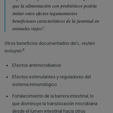
que la alimentación con probióticos podría
imitar estos efectos tegumentarios
beneficiosos característicos de la juventud en
animales viejos".
Otros beneficios documentados del L. reuteri
8
incluyen:
Efectos antimicrobianos
Efectos estimulantes y reguladores del
sistema inmunológico
Fortalecimiento de la barrera intestinal, lo
que disminuye la translocación microbiana
desde el lumen intestinal hacia otros