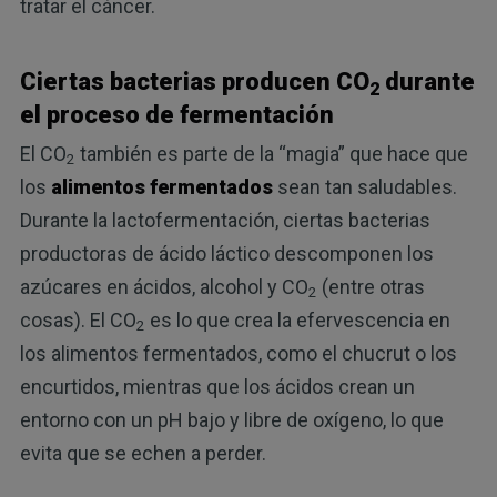
tratar el cáncer.
Ciertas bacterias producen CO
durante
2
el proceso de fermentación
El CO
también es parte de la “magia” que hace que
2
los
alimentos fermentados
sean tan saludables.
Durante la lactofermentación, ciertas bacterias
productoras de ácido láctico descomponen los
azúcares en ácidos, alcohol y CO
(entre otras
2
cosas). El CO
es lo que crea la efervescencia en
2
los alimentos fermentados, como el chucrut o los
encurtidos, mientras que los ácidos crean un
entorno con un pH bajo y libre de oxígeno, lo que
evita que se echen a perder.