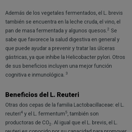
Además de los vegetales fermentados, el L. brevis
también se encuentra en la leche cruda, el vino, el
2
pan de masa fermentada y algunos quesos.
Se
sabe que favorece la salud digestiva en general y
que puede ayudar a prevenir y tratar las úlceras
gástricas, ya que inhibe la Helicobacter pylori. Otros
de sus beneficios incluyen una mejor función
3
cognitiva e inmunológica.
Beneficios del L. Reuteri
Otras dos cepas de la familia Lactobacillaceae: el L.
4
5
reuteri
y el L. fermentum
, también son
productoras de CO
. Al igual que el L. brevis, el L.
2
reuteri es conocido por su capacidad para promover