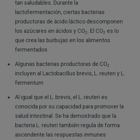
tan saludables. Durante la
lactofermentación, ciertas bacterias
productoras de ácido láctico descomponen
los azúcares en ácidos y CO
. El CO
es lo
2
2
que crea las burbujas en los alimentos
fermentados
Algunas bacterias productoras de CO
2
incluyen al Lactobacillus brevis, L. reuteri y L.
fermentum
Al igual que el L. brevis, el L. reuteri es
conocida por su capacidad para promover la
salud intestinal. Se ha demostrado que la
bacteria L. reuteri también regula de forma
ascendente las respuestas inmunes