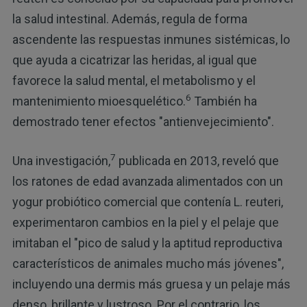
la salud intestinal. Además, regula de forma
ascendente las respuestas inmunes sistémicas, lo
que ayuda a cicatrizar las heridas, al igual que
favorece la salud mental, el metabolismo y el
6
mantenimiento mioesquelético.
También ha
demostrado tener efectos "antienvejecimiento".
7
Una investigación,
publicada en 2013, reveló que
los ratones de edad avanzada alimentados con un
yogur probiótico comercial que contenía L. reuteri,
experimentaron cambios en la piel y el pelaje que
imitaban el "pico de salud y la aptitud reproductiva
característicos de animales mucho más jóvenes",
incluyendo una dermis más gruesa y un pelaje más
denso, brillante y lustroso. Por el contrario, los