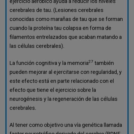
ejercicio aeróbico ayuda a reducir los niveles
cerebrales de tau. (Lesiones cerebrales
conocidas como marañas de tau que se forman
cuando la proteína tau colapsa en forma de
filamentos entrelazados que acaban matando a
las células cerebrales).
27
La función cognitiva y la memoria
también
pueden mejorar al ejercitarse con regularidad, y
este efecto está en parte relacionado con el
efecto que tiene el ejercicio sobre la
neurogénesis y la regeneración de las células
cerebrales.
Al tener como objetivo una vía genética llamada
factor neurotrófico derivado del cerebro (BDNF,