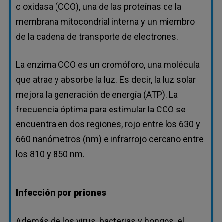
c oxidasa (CCO), una de las proteínas de la
membrana mitocondrial interna y un miembro
de la cadena de transporte de electrones.
La enzima CCO es un cromóforo, una molécula
que atrae y absorbe la luz. Es decir, la luz solar
mejora la generación de energía (ATP). La
frecuencia óptima para estimular la CCO se
encuentra en dos regiones, rojo entre los 630 y
660 nanómetros (nm) e infrarrojo cercano entre
los 810 y 850 nm.
Infección por priones
Además de los virus, bacterias y hongos, el