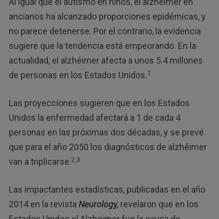
Al igual que el autismo en niños, el alzhéimer en
ancianos ha alcanzado proporciones epidémicas, y
no parece detenerse. Por el contrario, la evidencia
sugiere que la tendencia está empeorando. En la
actualidad, el alzhéimer afecta a unos 5.4 millones
1
de personas en los Estados Unidos.
Las proyecciones sugieren que en los Estados
Unidos la enfermedad afectará a 1 de cada 4
personas en las próximas dos décadas, y se prevé
que para el año 2050 los diagnósticos de alzhéimer
2,3
van a triplicarse.
Las impactantes estadísticas, publicadas en el año
2014 en la revista
Neurology,
revelaron que en los
Estados Unidos el Alzheimer fue la causa de