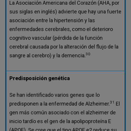
La Asociación Americana del Corazón (AHA, por
sus siglas en inglés) advierte que hay una fuerte
asociación entre la hipertensión y las
enfermedades cerebrales, como el deterioro
cognitivo vascular (pérdida de la función
cerebral causada por la alteración del flujo de la
30
sangre al cerebro) y la demencia.
Predisposición genética
Se han identificado varios genes que lo
31
predisponen a la enfermedad de Alzheimer.
El
gen más común asociado con el alzheimer de
inicio tardío es el gen de la apolipoproteína E
(APOE). Se cree que el tipo APOE e2 reduce su