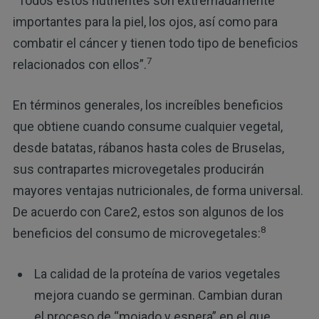
“Todos estos nutrientes son extremadamente
importantes para la piel, los ojos, así como para
combatir el cáncer y tienen todo tipo de beneficios
7
relacionados con ellos”.
En términos generales, los increíbles beneficios
que obtiene cuando consume cualquier vegetal,
desde batatas, rábanos hasta coles de Bruselas,
sus contrapartes microvegetales producirán
mayores ventajas nutricionales, de forma universal.
De acuerdo con Care2, estos son algunos de los
8
beneficios del consumo de microvegetales:
La calidad de la proteína de varios vegetales
mejora cuando se germinan. Cambian duran
el proceso de “mojado y espera” en el que