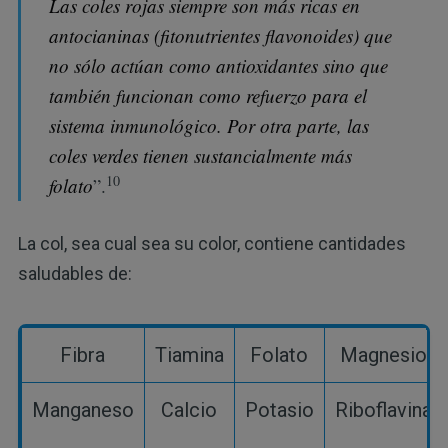
Las coles rojas siempre son más ricas en
antocianinas (fitonutrientes flavonoides) que
no sólo actúan como antioxidantes sino que
también funcionan como refuerzo para el
sistema inmunológico. Por otra parte, las
coles verdes tienen sustancialmente más
10
folato
”.
La col, sea cual sea su color, contiene cantidades
saludables de:
Fibra
Tiamina
Folato
Magnesio
Manganeso
Calcio
Potasio
Riboflavina