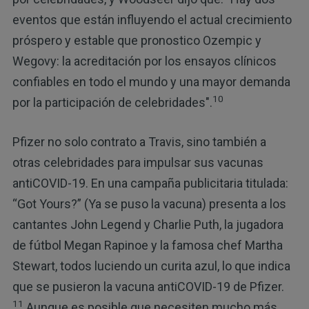
eventos que están influyendo el actual crecimiento
próspero y estable que pronostico Ozempic y
Wegovy: la acreditación por los ensayos clínicos
confiables en todo el mundo y una mayor demanda
10
por la participación de celebridades".
Pfizer no solo contrato a Travis, sino también a
otras celebridades para impulsar sus vacunas
antiCOVID-19. En una campaña publicitaria titulada:
“Got Yours?” (Ya se puso la vacuna) presenta a los
cantantes John Legend y Charlie Puth, la jugadora
de fútbol Megan Rapinoe y la famosa chef Martha
Stewart, todos luciendo un curita azul, lo que indica
que se pusieron la vacuna antiCOVID-19 de Pfizer.
11
Aunque es posible que necesiten mucho más