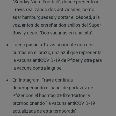
“Sunday Night Football”, donde presento a
Travis realizando dos actividades, como
asar hamburguesas y cortar el césped, a la
vez, antes de enseñar dos anillos del Super
Bowl y decir: “Dos vacunas en una cita”.
Luego pasan a Travis sonriente con dos
curitas en el brazo, una azul que representa
la vacuna antiCOVID-19 de Pfizer y otra para
la vacuna contra la gripe.
En Instagram, Travis continúa
desempeñando el papel de portavoz de
Pfizer con el hashtag #PfizerPartner y
promocionando "la vacuna antiCOVID-19
actualizada de esta temporada".