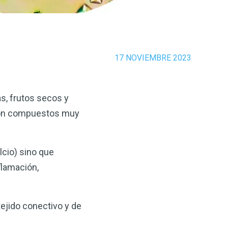
17 NOVIEMBRE 2023
s, frutos secos y
 Son compuestos muy
lcio) sino que
flamación,
tejido conectivo y de