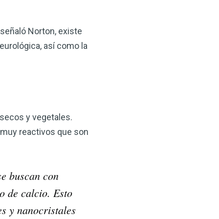
señaló Norton, existe
eurológica, así como la
 secos y vegetales.
 muy reactivos que son
 se buscan con
 de calcio. Esto
es y nanocristales