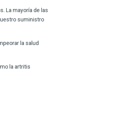
s. La mayoría de las
nuestro suministro
mpeorar la salud
o la artritis