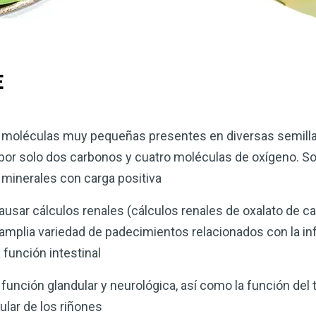
E
on moléculas muy pequeñas presentes en diversas semilla
s por solo dos carbonos y cuatro moléculas de oxígeno.
 minerales con carga positiva
usar cálculos renales (cálculos renales de oxalato de ca
mplia variedad de padecimientos relacionados con la in
 función intestinal
 función glandular y neurológica, así como la función del 
cular de los riñones