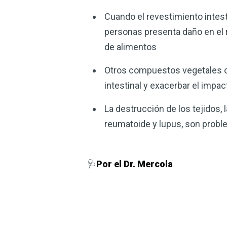
Cuando el revestimiento intest
personas presenta daño en el r
de alimentos
Otros compuestos vegetales co
intestinal y exacerbar el impac
La destrucción de los tejidos, 
reumatoide y lupus, son probl
🩺
Por el Dr. Mercola