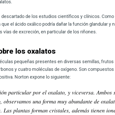
latos.
descartado de los estudios científicos y clínicos. Como 
que el ácido oxálico podría dañar la función glandular y n
s vías de excreción, en particular de los riñones.
obre los oxalatos
léculas pequeñas presentes en diversas semillas, frutos
carbonos y cuatro moléculas de oxígeno. Son compuestos
sitiva. Norton expone lo siguiente:
ción particular por el oxalato, y viceversa. Ambos
, observamos una forma muy abundante de oxalato
s. Las plantas forman cristales, además tienen ion