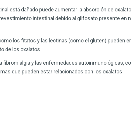
inal está dañado puede aumentar la absorción de oxalato
evestimiento intestinal debido al glifosato presente en 
mo los fitatos y las lectinas (como el gluten) pueden e
to de los oxalatos
la fibromialgia y las enfermedades autoinmunológicas, com
emas que pueden estar relacionados con los oxalatos