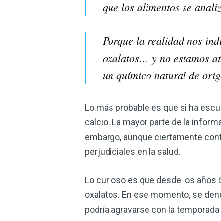
que los alimentos se anal
Porque la realidad nos in
oxalatos… y no estamos ate
un químico natural de orig
Lo más probable es que si ha escuc
calcio. La mayor parte de la inform
embargo, aunque ciertamente contr
perjudiciales en la salud.
Lo curioso es que desde los años 5
oxalatos. En ese momento, se deno
podría agravarse con la temporada 