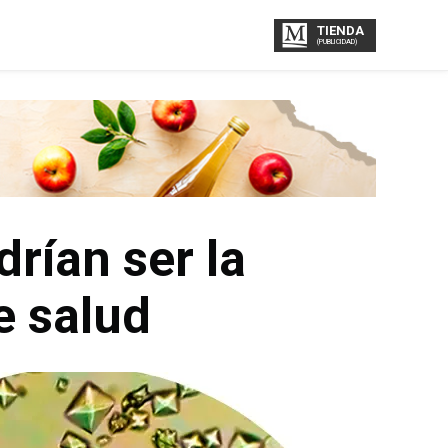
TIENDA
(PUBLICIDAD)
rían ser la
e salud