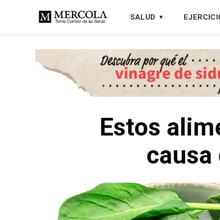
SALUD
EJERCICI
Estos alim
causa 