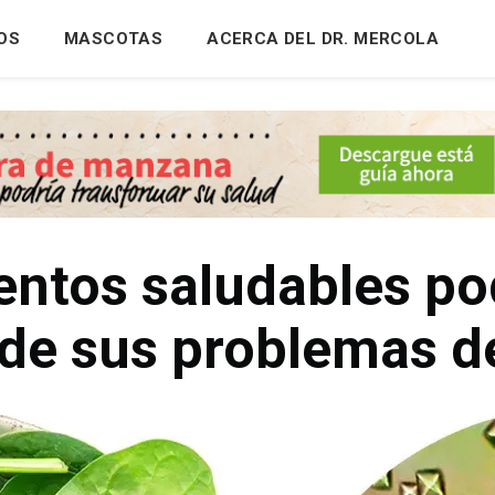
OS
MASCOTAS
ACERCA DEL DR. MERCOLA
entos saludables pod
de sus problemas d