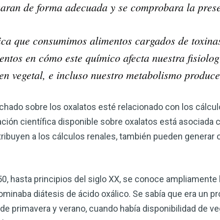
izaran de forma adecuada y se comprobara la prese
dica que consumimos alimentos cargados de toxina
ntos en cómo este químico afecta nuestra fisiolo
en vegetal, e incluso nuestro metabolismo produce
hado sobre los oxalatos esté relacionado con los cálcul
ación científica disponible sobre oxalatos está asociada 
ibuyen a los cálculos renales, también pueden generar 
0, hasta principios del siglo XX, se conoce ampliamente l
minaba diátesis de ácido oxálico. Se sabía que era un p
de primavera y verano, cuando había disponibilidad de veg