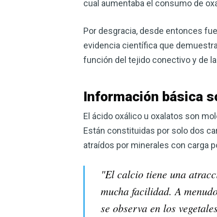
cual aumentaba el consumo de oxa
Por desgracia, desde entonces fue 
evidencia científica que demuestra 
función del tejido conectivo y de la
Información básica s
El ácido oxálico u oxalatos son mo
Están constituidas por solo dos 
atraídos por minerales con carga po
"El calcio tiene una atrac
mucha facilidad. A menudo
se observa en los vegetale