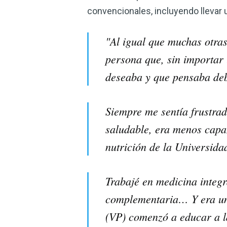
convencionales, incluyendo llevar 
"Al igual que muchas otras
persona que, sin importar 
deseaba y que pensaba deb
Siempre me sentía frustrad
saludable, era menos capaz
nutrición de la Universida
Trabajé en medicina integr
complementaria… Y era un
(VP) comenzó a educar a l