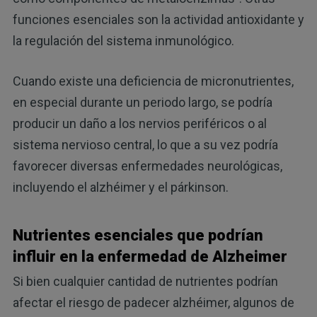
funciones esenciales son la actividad antioxidante y
la regulación del sistema inmunológico.
Cuando existe una deficiencia de micronutrientes,
en especial durante un periodo largo, se podría
producir un daño a los nervios periféricos o al
sistema nervioso central, lo que a su vez podría
favorecer diversas enfermedades neurológicas,
incluyendo el alzhéimer y el párkinson.
Nutrientes esenciales que podrían
influir en la enfermedad de Alzheimer
Si bien cualquier cantidad de nutrientes podrían
afectar el riesgo de padecer alzhéimer, algunos de