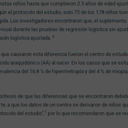
 estos niños hasta que cumplieron 2.5 años de edad ajus
n el protocolo del estudio, solo 75 de los 178 niños tuv
egida. Los investigadores encontraron que, el suplement
isual durante las pruebas de regresión logística sin ajust
6
sión logística ajustada.
que causaron esta diferencia fueron el centro de estudio
do araquidónico (AA) al nacer. En los casos que se estu
valencia del 16.8 % de hipermetropía y del 4 % de miopía,
ipótesis de que las diferencias que se encontraron debid
rte, a que los datos de un centro se derivaron de niños 
7
otocolo del estudio",
por lo que recomendaron que se rea