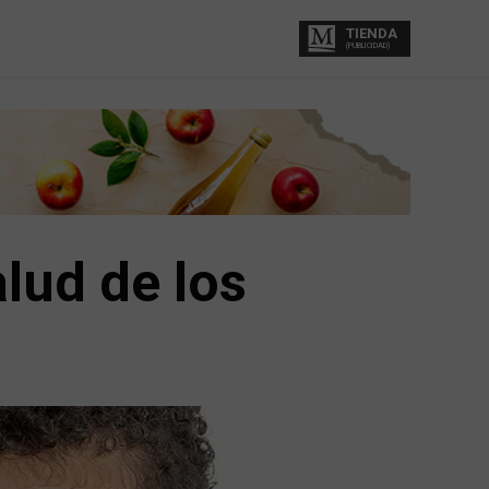
TIENDA
(PUBLICIDAD)
alud de los