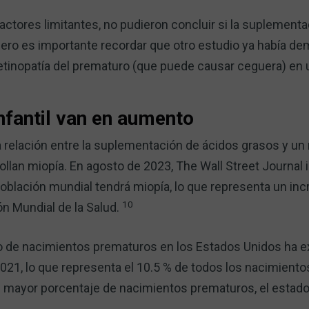
actores limitantes, no pudieron concluir si la suplement
ero es importante recordar que otro estudio ya había d
etinopatía del prematuro (que puede causar ceguera) en 
nfantil van en aumento
 relación entre la suplementación de ácidos grasos y un
lan miopía. En agosto de 2023, The Wall Street Journal
 población mundial tendrá miopía, lo que representa un in
10
ón Mundial de la Salud.
o de nacimientos prematuros en los Estados Unidos ha 
21, lo que representa el 10.5 % de todos los nacimiento
 mayor porcentaje de nacimientos prematuros, el estado