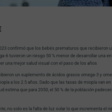
E
2023 confirmó que los bebés prematuros que recibieron 
a-6 tuvieron un riesgo 50 % menor de desarrollar una e
ner una mejor salud visual con el paso de los años
ibieron un suplemento de ácidos grasos omega-3 y om
opía a los 2.5 años. Dado que las tasas de miopía van en
lud estima que para 2050, el 50 % de la población padece
e, no solo es la falta de luz solar lo que incrementa el r