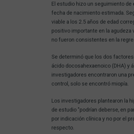
El estudio hizo un seguimiento de
fecha de nacimiento estimada. Segú
viable a los 2.5 años de edad corr
positivo importante en la agudeza v
no fueron consistentes en la regre
Se determinó que los dos factores 
ácido docosahexaenoico (DHA) y áci
investigadores encontraron una pre
control, solo se encontró miopía.
Los investigadores plantearon la h
de estudio "podrían deberse, en pa
por indicación clínica y no por el pr
respecto.