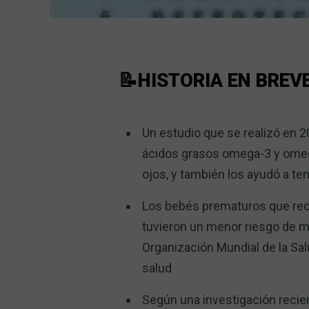
📝HISTORIA EN BREV
Un estudio que se realizó en 
ácidos grasos omega-3 y omeg
ojos, y también los ayudó a te
Los bebés prematuros que rec
tuvieron un menor riesgo de mi
Organización Mundial de la Sa
salud
Según una investigación recient