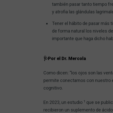
también pasar tanto tiempo fren
y atrofia las glándulas lagrimal
Tener el hábito de pasar más ti
de forma natural los niveles d
importante que haga dicho hab
🩺Por el Dr. Mercola
Como dicen: "los ojos son las venta
permite conectarnos con nuestro 
cognitivo.
1
En 2023, un estudio
que se publi
recibieron un suplemento de ácido