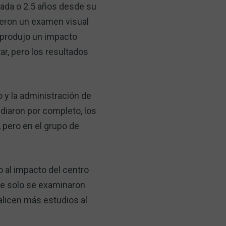
tada o 2.5 años desde su
ieron un examen visual
o produjo un impacto
ar, pero los resultados
 y la administración de
diaron por completo, los
 pero en el grupo de
o al impacto del centro
que solo se examinaron
licen más estudios al