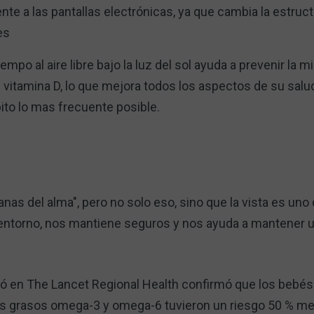
te a las pantallas electrónicas, ya que cambia la estruct
es
empo al aire libre bajo la luz del sol ayuda a prevenir la 
e vitamina D, lo que mejora todos los aspectos de su salu
ito lo mas frecuente posible.
nas del alma", pero no solo eso, sino que la vista es uno
entorno, nos mantiene seguros y nos ayuda a mantener 
có en The Lancet Regional Health confirmó que los bebé
s grasos omega-3 y omega-6 tuvieron un riesgo 50 % men