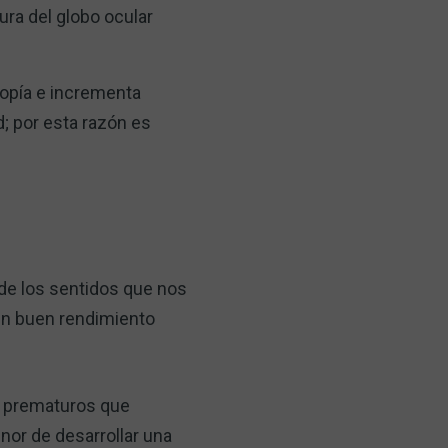
ura del globo ocular
miopía e incrementa
d; por esta razón es
 de los sentidos que nos
un buen rendimiento
s prematuros que
or de desarrollar una