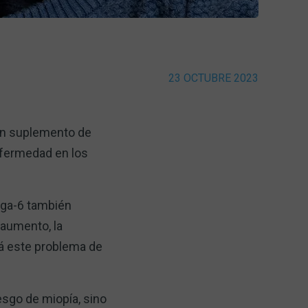
23 OCTUBRE 2023
un suplemento de
nfermedad en los
ega-6 también
 aumento, la
rá este problema de
iesgo de miopía, sino