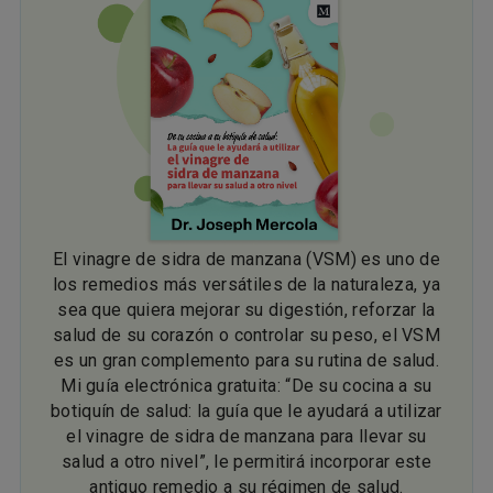
El vinagre de sidra de manzana (VSM) es uno de
los remedios más versátiles de la naturaleza, ya
sea que quiera mejorar su digestión, reforzar la
salud de su corazón o controlar su peso, el VSM
es un gran complemento para su rutina de salud.
Mi guía electrónica gratuita: “De su cocina a su
botiquín de salud: la guía que le ayudará a utilizar
el vinagre de sidra de manzana para llevar su
salud a otro nivel”, le permitirá incorporar este
antiguo remedio a su régimen de salud.