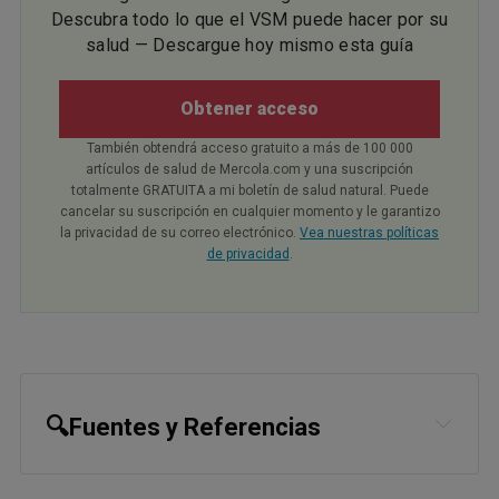
Descubra todo lo que el VSM puede hacer por su
salud — Descargue hoy mismo esta guía
Obtener acceso
También obtendrá acceso gratuito a más de 100 000
artículos de salud de Mercola.com y una suscripción
totalmente GRATUITA a mi boletín de salud natural. Puede
cancelar su suscripción en cualquier momento y le garantizo
la privacidad de su correo electrónico.
Vea nuestras políticas
de privacidad
.
🔍Fuentes y Referencias
1,
3
Front Oncol. 2019; 9: 670,