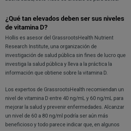
¿Qué tan elevados deben ser sus niveles
de vitamina D?
Hollis es asesor del GrassrootsHealth Nutrient
Research Institute, una organización de
investigación de salud pública sin fines de lucro que
investiga la salud pública y lleva a la práctica la
información que obtiene sobre la vitamina D.
Los expertos de GrassrootsHealth recomiendan un
nivel de vitamina D entre 40 ng/mL y 60 ng/mL para
mejorar la salud y prevenir enfermedades. Alcanzar
un nivel de 60 a 80 ng/ml podría ser aún más
beneficioso y todo parece indicar que, en algunos