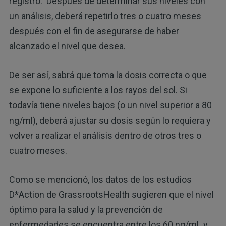
registro. Después de determinar sus niveles con
un análisis, deberá repetirlo tres o cuatro meses
después con el fin de asegurarse de haber
alcanzado el nivel que desea.
De ser así, sabrá que toma la dosis correcta o que
se expone lo suficiente a los rayos del sol. Si
todavía tiene niveles bajos (o un nivel superior a 80
ng/ml), deberá ajustar su dosis según lo requiera y
volver a realizar el análisis dentro de otros tres o
cuatro meses.
Como se mencionó, los datos de los estudios
D*Action de GrassrootsHealth sugieren que el nivel
óptimo para la salud y la prevención de
enfermedades se encuentra entre los 60 ng/mL y