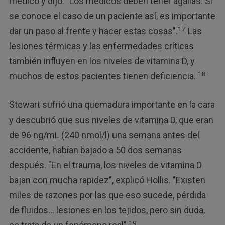
médico y dijo: "Los médicos deben tener agallas. Si
se conoce el caso de un paciente así, es importante
17
dar un paso al frente y hacer estas cosas".
Las
lesiones térmicas y las enfermedades críticas
también influyen en los niveles de vitamina D, y
18
muchos de estos pacientes tienen deficiencia.
Stewart sufrió una quemadura importante en la cara
y descubrió que sus niveles de vitamina D, que eran
de 96 ng/mL (240 nmol/l) una semana antes del
accidente, habían bajado a 50 dos semanas
después. "En el trauma, los niveles de vitamina D
bajan con mucha rapidez", explicó Hollis. "Existen
miles de razones por las que eso sucede, pérdida
de fluidos... lesiones en los tejidos, pero sin duda,
19