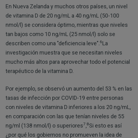
En Nueva Zelanda y muchos otros países, un nivel
de vitamina D de 20 ng/mL a 40 ng/mL (50-100
nmol/l) se considera óptimo, mientras que niveles
tan bajos como 10 ng/mL (25 nmol/l) solo se
6
describen como una "deficiencia leve".
La
investigación muestra que se necesitan niveles
mucho más altos para aprovechar todo el potencial
terapéutico de la vitamina D.
Por ejemplo, se observó un aumento del 53 % en las
tasas de infección por COVID-19 entre personas
con niveles de vitamina D inferiores a los 20 ng/mL,
en comparación con las que tenían niveles de 55
7
8
ng/ml (138 nmol/l) o superiores
,
Si esto es así
¿por qué los gobiernos no promueven la idea de