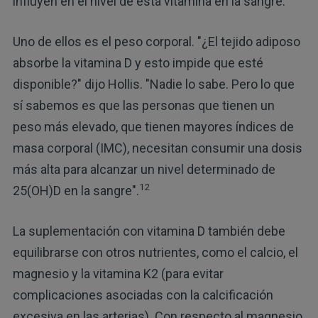
influyen en el nivel de esta vitamina en la sangre.
Uno de ellos es el peso corporal. "¿El tejido adiposo
absorbe la vitamina D y esto impide que esté
disponible?" dijo Hollis. "Nadie lo sabe. Pero lo que
sí sabemos es que las personas que tienen un
peso más elevado, que tienen mayores índices de
masa corporal (IMC), necesitan consumir una dosis
más alta para alcanzar un nivel determinado de
12
25(OH)D en la sangre".
La suplementación con vitamina D también debe
equilibrarse con otros nutrientes, como el calcio, el
magnesio y la vitamina K2 (para evitar
complicaciones asociadas con la calcificación
excesiva en las arterias). Con respecto al magnesio,