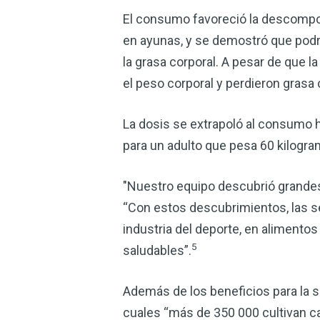
El consumo favoreció la descomposi
en ayunas, y se demostró que podrí
la grasa corporal. A pesar de que 
el peso corporal y perdieron grasa 
La dosis se extrapoló al consumo
para un adulto que pesa 60 kilogram
"Nuestro equipo descubrió grandes
“Con estos descubrimientos, las s
industria del deporte, en alimento
5
saludables”.
Además de los beneficios para la s
cuales “más de 350 000 cultivan c