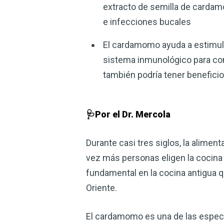
extracto de semilla de cardam
e infecciones bucales
El cardamomo ayuda a estimular
sistema inmunológico para comb
también podría tener beneficio
🩺Por el Dr. Mercola
Durante casi tres siglos, la alimen
vez más personas eligen la cocina 
fundamental en la cocina antigua que
Oriente.
El cardamomo es una de las espec