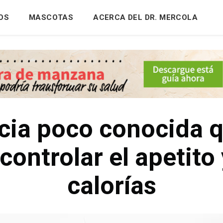
OS
MASCOTAS
ACERCA DEL DR. MERCOLA
cia poco conocida q
controlar el apetit
calorías