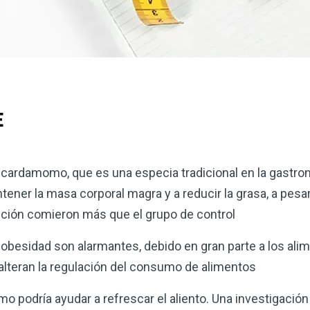
E
 cardamomo, que es una especia tradicional en la gastron
tener la masa corporal magra y a reducir la grasa, a pesa
nción comieron más que el grupo de control
de obesidad son alarmantes, debido en gran parte a los a
alteran la regulación del consumo de alimentos
o podría ayudar a refrescar el aliento. Una investigació