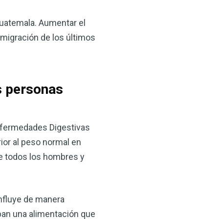
Guatemala. Aumentar el
nmigración de los últimos
s personas
Enfermedades Digestivas
or al peso normal en
de todos los hombres y
influye de manera
aban una alimentación que