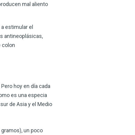
producen mal aliento
a estimular el
s antineoplásicas,
e colon
. Pero hoy en día cada
amomo es una especia
 sur de Asia y el Medio
0 gramos), un poco