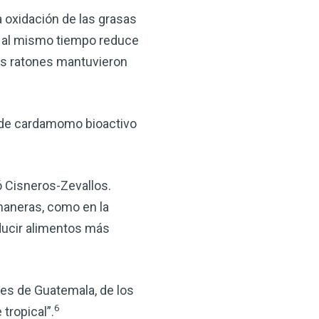
 oxidación de las grasas
 y al mismo tiempo reduce
los ratones mantuvieron
 de cardamomo bioactivo
ó Cisneros-Zevallos.
maneras, como en la
oducir alimentos más
res de Guatemala, de los
6
tropical”.