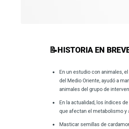
📝HISTORIA EN BREV
En un estudio con animales, el
del Medio Oriente, ayudó a man
animales del grupo de interve
En la actualidad, los índices 
que afectan el metabolismo y 
Masticar semillas de cardamom