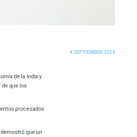
4 SEPTIEMBRE 2023
omía de la India y
r de que los
limentos procesados
n demostró que un