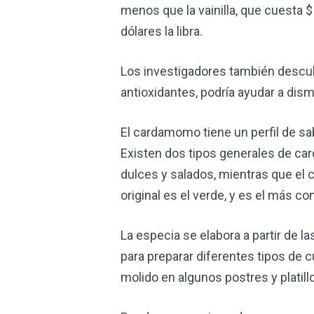
menos que la vainilla, que cuesta 
dólares la libra.
Los investigadores también descubr
antioxidantes, podría ayudar a dism
El cardamomo tiene un perfil de sa
Existen dos tipos generales de ca
dulces y salados, mientras que e
original es el verde, y es el más 
La especia se elabora a partir de la
para preparar diferentes tipos de c
molido en algunos postres y platill