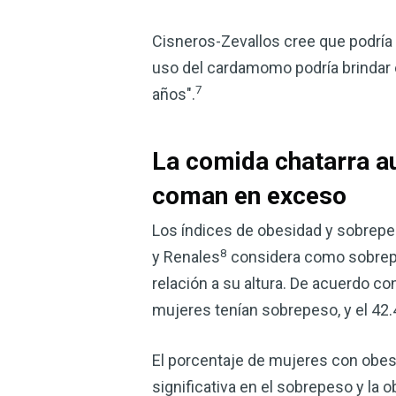
Cisneros-Zevallos cree que podría
uso del cardamomo podría brindar e
7
años".
La comida chatarra au
coman en exceso
Los índices de obesidad y sobrepe
8
y Renales
considera como sobrepe
relación a su altura. De acuerdo co
mujeres tenían sobrepeso, y el 42
El porcentaje de mujeres con obes
significativa en el sobrepeso y la