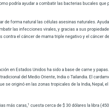
omo podría ayudar a combatir las bacterias bucales que 
 de forma natural las células asesinas naturales. Ayuda 
atir las infecciones virales, y gracias a sus propiedade
s contra el cáncer de mama triple negativo y el cáncer d
tación en Estados Unidos ha sido a base de carne y papas
tradicional del Medio Oriente, India o Tailandia. El card
 se originó en las zonas tropicales de la India, Nepal, el
1
ias más caras,
cuesta cerca de $ 30 dólares la libra (45