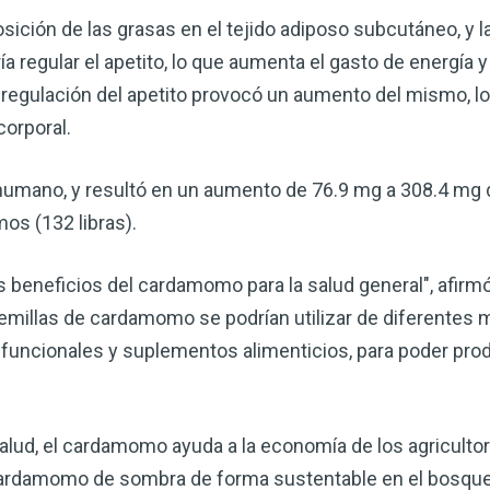
ción de las grasas en el tejido adiposo subcutáneo, y la
a regular el apetito, lo que aumenta el gasto de energía
la regulación del apetito provocó un aumento del mismo, 
corporal.
 humano, y resultó en un aumento de 76.9 mg a 308.4 mg
os (132 libras).
 beneficios del cardamomo para la salud general", afirm
emillas de cardamomo se podrían utilizar de diferentes 
s funcionales y suplementos alimenticios, para poder pr
alud, el cardamomo ayuda a la economía de los agriculto
ardamomo de sombra de forma sustentable en el bosque 