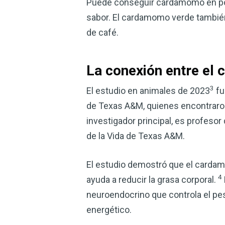
Puede conseguir cardamomo en polvo
sabor. El cardamomo verde también
de café.
La conexión entre el 
3
El estudio en animales de 2023
fu
de Texas A&M, quienes encontraron 
investigador principal, es profesor 
de la Vida de Texas A&M.
El estudio demostró que el cardam
4
ayuda a reducir la grasa corporal.
neuroendocrino que controla el pes
energético.