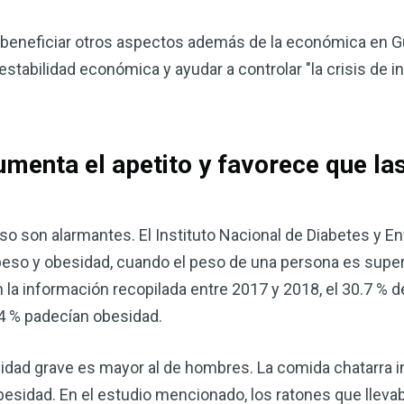
 beneficiar otros aspectos además de la económica en 
stabilidad económica y ayudar a controlar "la crisis de i
menta el apetito y favorece que la
so son alarmantes. El Instituto Nacional de Diabetes y 
so y obesidad, cuando el peso de una persona es superi
n la información recopilada entre 2017 y 2018, el 30.7 % 
.4 % padecían obesidad.
idad grave es mayor al de hombres. La comida chatarra 
 obesidad. En el estudio mencionado, los ratones que llev