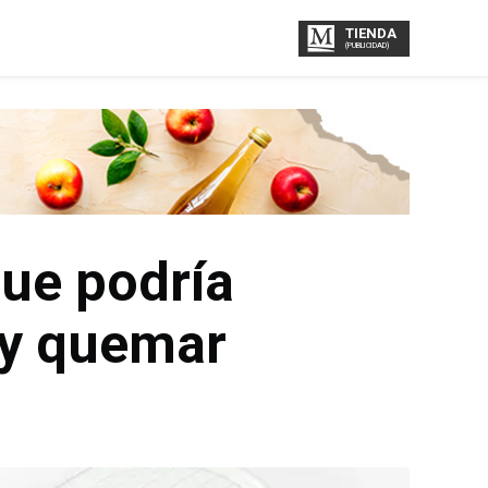
TIENDA
(PUBLICIDAD)
ue podría
o y quemar