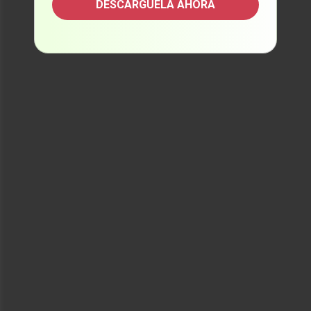
DESCÁRGUELA AHORA