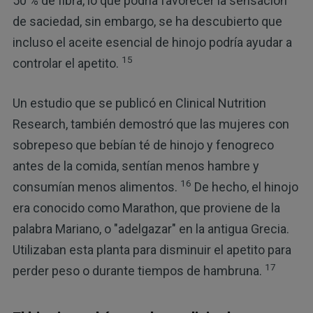
50 % de fibra, lo que podría favorecer la sensación
de saciedad, sin embargo, se ha descubierto que
incluso el aceite esencial de hinojo podría ayudar a
15
controlar el apetito.
Un estudio que se publicó en Clinical Nutrition
Research, también demostró que las mujeres con
sobrepeso que bebían té de hinojo y fenogreco
antes de la comida, sentían menos hambre y
16
consumían menos alimentos.
De hecho, el hinojo
era conocido como Marathon, que proviene de la
palabra Mariano, o "adelgazar" en la antigua Grecia.
Utilizaban esta planta para disminuir el apetito para
17
perder peso o durante tiempos de hambruna.