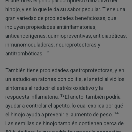
El anetol es el principal compuesto bioactivo del
hinojo, y es lo que le da su sabor peculiar. Tiene una
gran variedad de propiedades beneficiosas, que
incluyen propiedades antiinflamatorias,
anticancerígenas, quimiopreventivas, antidiabéticas,
inmunomoduladoras, neuroprotectoras y
12
antitrombóticas.
También tiene propiedades gastroprotectoras, y en
un estudio en ratones con colitis, el anetol alivió los
síntomas al reducir el estrés oxidativo y la
13
respuesta inflamatoria.
El anetol también podría
ayudar a controlar el apetito, lo cual explica por qué
14
el hinojo ayuda a prevenir el aumento de peso.
Las semillas de hinojo también contienen cerca de