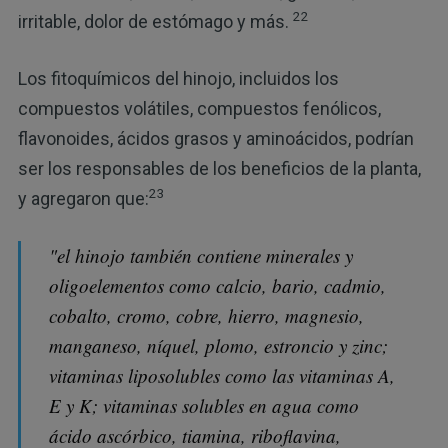
22
irritable, dolor de estómago y más.
Los fitoquímicos del hinojo, incluidos los
compuestos volátiles, compuestos fenólicos,
flavonoides, ácidos grasos y aminoácidos, podrían
ser los responsables de los beneficios de la planta,
23
y agregaron que:
"el hinojo también contiene minerales y
oligoelementos como calcio, bario, cadmio,
cobalto, cromo, cobre, hierro, magnesio,
manganeso, níquel, plomo, estroncio y zinc;
vitaminas liposolubles como las vitaminas A,
E y K; vitaminas solubles en agua como
ácido ascórbico, tiamina, riboflavina,