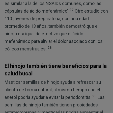
es similar a la de los NSAIDs comunes, como las
27
cápsulas de ácido mefenámico".
Otro estudio con
110 jóvenes de preparatoria, con una edad
promedio de 13 años, también demostró que el
hinojo era igual de efectivo que el ácido
mefenámico para aliviar el dolor asociado con los
28
cólicos menstruales.
El hinojo también tiene beneficios para la
salud bucal
Masticar semillas de hinojo ayuda a refrescar su
aliento de forma natural, al mismo tiempo que el
29
anetol podría ayudar a evitar la periodontitis.
Las
semillas de hinojo también tienen propiedades
antimicrobianas, y masticarlas podría aumentar el