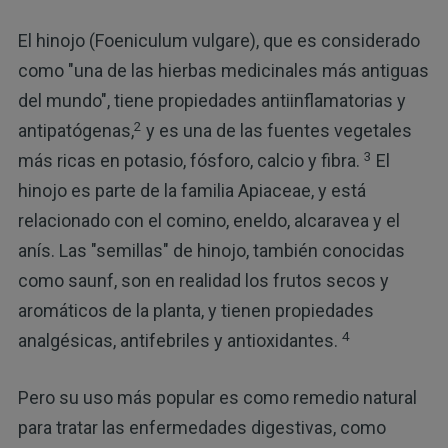
El hinojo (Foeniculum vulgare), que es considerado
como "una de las hierbas medicinales más antiguas
del mundo", tiene propiedades antiinflamatorias y
2
antipatógenas,
y es una de las fuentes vegetales
3
más ricas en potasio, fósforo, calcio y fibra.
El
hinojo es parte de la familia Apiaceae, y está
relacionado con el comino, eneldo, alcaravea y el
anís. Las "semillas" de hinojo, también conocidas
como saunf, son en realidad los frutos secos y
aromáticos de la planta, y tienen propiedades
4
analgésicas, antifebriles y antioxidantes.
Pero su uso más popular es como remedio natural
para tratar las enfermedades digestivas, como