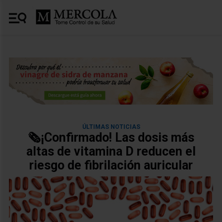
ÚLTIMAS NOTICIAS
🗞️¡Confirmado! Las dosis más
altas de vitamina D reducen el
riesgo de fibrilación auricular