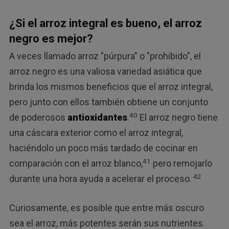
¿Si el arroz integral es bueno, el arroz
negro es mejor?
A veces llamado arroz "púrpura" o "prohibido", el
arroz negro es una valiosa variedad asiática que
brinda los mismos beneficios que el arroz integral,
pero junto con ellos también obtiene un conjunto
40
de poderosos
antioxidantes
.
El arroz negro tiene
una cáscara exterior como el arroz integral,
haciéndolo un poco más tardado de cocinar en
41
comparación con el arroz blanco,
pero remojarlo
42
durante una hora ayuda a acelerar el proceso.
Curiosamente, es posible que entre más oscuro
sea el arroz, más potentes serán sus nutrientes.