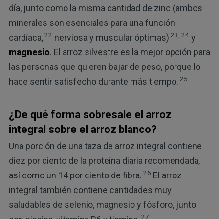
día, junto como la misma cantidad de zinc (ambos
minerales son esenciales para una función
22
23, 24
cardíaca,
nerviosa y muscular óptimas)
y
magnesio
. El arroz silvestre es la mejor opción para
las personas que quieren bajar de peso, porque lo
25
hace sentir satisfecho durante más tiempo.
¿De qué forma sobresale el arroz
integral sobre el arroz blanco?
Una porción de una taza de arroz integral contiene
diez por ciento de la proteína diaria recomendada,
26
así como un 14 por ciento de fibra.
El arroz
integral también contiene cantidades muy
saludables de selenio, magnesio y fósforo, junto
27