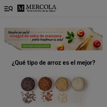
¿Qué tipo de arroz es el mejor?