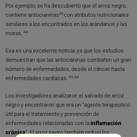
Por ejemplo, se ha descubierto que el arroz negro,
43
contiene antocianinas
con atributos nutricionales
similares a los encontrados en los arándanos y las
44
moras.
Esa es una excelente noticia, ya que los estudios
demuestran que las antocianinas combaten un gran
número de enfermedades, desde el cáncer hasta
45,46
enfermedades cardíacas.
Los investigadores analizaron el salvado de arroz
negro y encontraron que era un "agente terapéutico
útil para el tratamiento y prevención de
enfermedades relacionadas con la
inflamación
crónica
". El arroz negro también redujo los