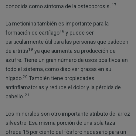
17
conocida como síntoma de la osteoporosis.
La metionina también es importante para la
18
formación de cartílago
y puede ser
particularmente útil para las personas que padecen
19
de artritis
ya que aumenta su producción de
azufre. Tiene un gran número de usos positivos en
todo el sistema, como disolver grasas en su
20
hígado.
También tiene propiedades
antinflamatorias y reduce el dolor y la pérdida de
21
cabello.
Los minerales son otro importante atributo del arroz
silvestre. Esa misma porción de una sola taza
ofrece 15 por ciento del fósforo necesario para un