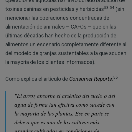
operaciones agrícolas han involucrado la adición de
53,54
toxinas dañinas en pesticidas y herbicidas
(sin
mencionar las operaciones concentradas de
alimentación de animales – CAFOs – que en las
últimas décadas han hecho de la producción de
alimentos un escenario completamente diferente al
del modelo de granjas sustentables a la que acuden
la mayoría de los clientes informados).
55
Como explica el artículo de
Consumer Reports
:
"El arroz absorbe el arsénico del suelo o del
agua de forma tan efectiva como sucede con
la mayoría de las plantas. Ese en parte se
debe a que es uno de los cultivos más
grandes cultivados en condiciones de