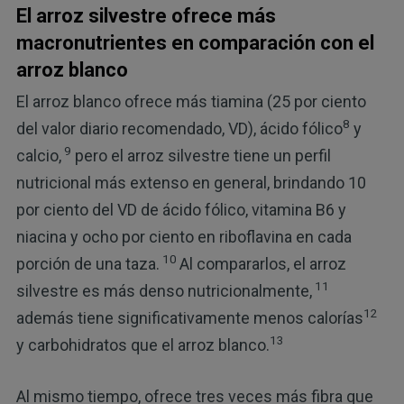
El arroz silvestre ofrece más
macronutrientes en comparación con el
arroz blanco
El arroz blanco ofrece más tiamina (25 por ciento
8
del valor diario recomendado, VD), ácido fólico
y
9
calcio,
pero el arroz silvestre tiene un perfil
nutricional más extenso en general, brindando 10
por ciento del VD de ácido fólico, vitamina B6 y
niacina y ocho por ciento en riboflavina en cada
10
porción de una taza.
Al compararlos, el arroz
11
silvestre es más denso nutricionalmente,
12
además tiene significativamente menos calorías
13
y carbohidratos que el arroz blanco.
Al mismo tiempo, ofrece tres veces más fibra que