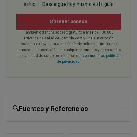
salud — Descargue hoy mismo esta guía
Obtener acceso
También obtendrá acceso gratuito a más de 100 000
artículos de salud de Mercola.com y una suscripción
totalmente GRATUITA a mi boletín de salud natural. Puede
cancelar su suscripción en cualquier momento y le garantizo
la privacidad de su correo electrónico.
Vea nuestras políticas
de privacidad
.
🔍Fuentes y Referencias
1
Dr. Aseem Malhotra
2,
7
Twitter, December 18, 2022