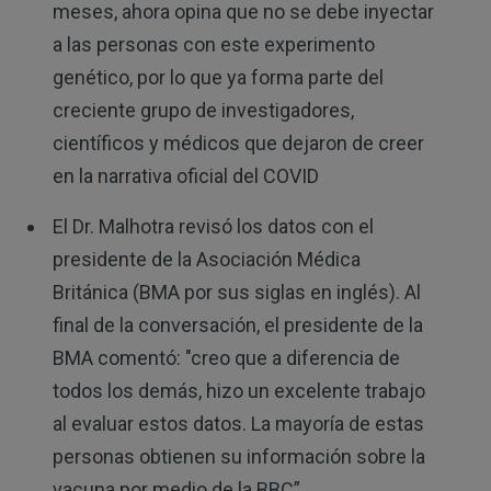
meses, ahora opina que no se debe inyectar
a las personas con este experimento
genético, por lo que ya forma parte del
creciente grupo de investigadores,
científicos y médicos que dejaron de creer
en la narrativa oficial del COVID
El Dr. Malhotra revisó los datos con el
presidente de la Asociación Médica
Británica (BMA por sus siglas en inglés). Al
final de la conversación, el presidente de la
BMA comentó: "creo que a diferencia de
todos los demás, hizo un excelente trabajo
al evaluar estos datos. La mayoría de estas
personas obtienen su información sobre la
vacuna por medio de la BBC”