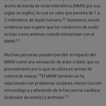
ancho de banda de onda milimétrica (MMW, por sus
siglas en inglés), la cual se sabe que penetra de 1 a
22
2 milímetros de tejido humano.
Asimismo, existe
evidencia que sugiere que los conductos de sudor
actúan como antenas cuando interactúan con el
23
MMW.
Muchas personas pueden percibir el impacto del
MMW como una sensación de ardor o dolor, que es
precisamente por lo que se utiliza en armas de
24
control de masas.
El MMW también se ha
relacionado con problemas oculares, menor función
inmunológica y alteración de la frecuencia cardíaca
25
(indicador de estrés) y arritmias.