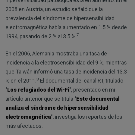
hipersensibilidad patológica está en aumento. En el
2008 en Austria, un estudio señaló que la
prevalencia del síndrome de hipersensibilidad
electromagnética había aumentado en 1.5 % desde
7
1994, pasando de 2 % al 3.5 %.
En el 2006, Alemania mostraba una tasa de
incidencia a la electrosensibilidad del 9 %, mientras
que Taiwán informó una tasa de incidencia del 13.3
8
% en el 2011.
El documental del canal RT, titulado
"
Los refugiados del Wi-Fi
", presentado en mi
artículo anterior que se titula "
Este documental
analiza el síndrome de hipersensibilidad
electromagnética
", investiga los reportes de los
más afectados.