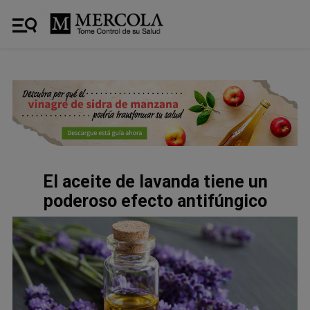
El aceite de lavanda tiene un
poderoso efecto antifúngico