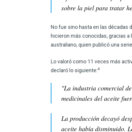
sobre la piel para tratar 
No fue sino hasta en las décadas d
hicieron más conocidas, gracias a 
australiano, quien publicó una seri
Lo valoró como 11 veces más activo 
4
declaró lo siguiente:
"La industria comercial de
medicinales del aceite fue
La producción decayó des
aceite había disminuido. L