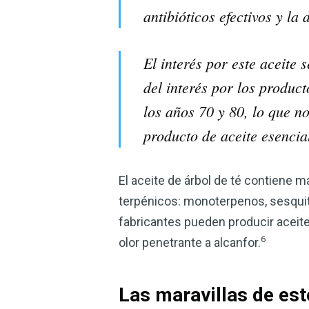
antibióticos efectivos y la
El interés por este aceite
del interés por los produc
los años 70 y 80, lo que n
producto de aceite esencial
El aceite de árbol de té contiene
terpénicos: monoterpenos, sesqui
fabricantes pueden producir aceite 
6
olor penetrante a alcanfor.
Las maravillas de este