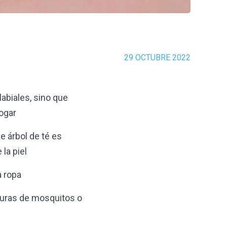
29 OCTUBRE 2022
labiales, sino que
hogar
e árbol de té es
 la piel
a ropa
aduras de mosquitos o