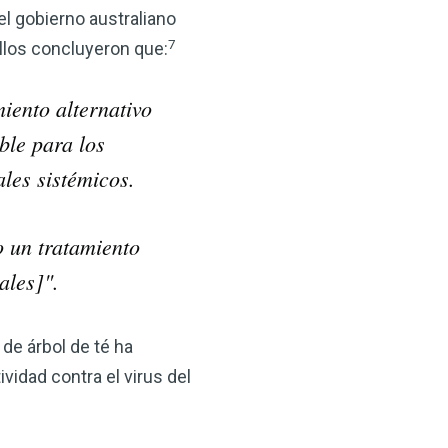
el gobierno australiano
7
Ellos concluyeron que:
miento alternativo
ble para los
ales sistémicos.
 un tratamiento
ales]".
 de árbol de té ha
tividad contra el virus del