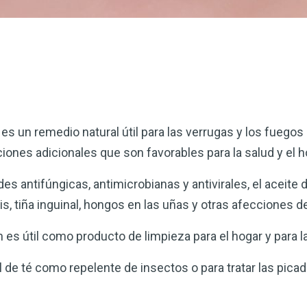
 es un remedio natural útil para las verrugas y los fuegos 
ciones adicionales que son favorables para la salud y el 
s antifúngicas, antimicrobianas y antivirales, el aceite d
is, tiña inguinal, hongos en las uñas y otras afecciones de
n es útil como producto de limpieza para el hogar y para l
bol de té como repelente de insectos o para tratar las pic