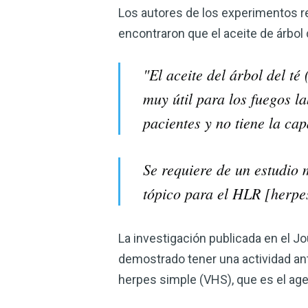
Los autores de los experimentos re
encontraron que el aceite de árbol 
"El aceite del árbol del té
muy útil para los fuegos l
pacientes y no tiene la cap
Se requiere de un estudio
tópico para el HLR [herpes
La investigación publicada en el J
demostrado tener una actividad an
herpes simple (VHS), que es el age