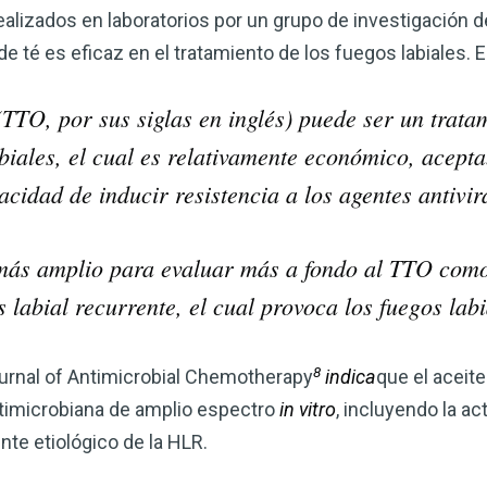
alizados en laboratorios por un grupo de investigación d
de té es eficaz en el tratamiento de los fuegos labiales. 
 (TTO, por sus siglas en inglés) puede ser un trata
abiales, el cual es relativamente económico, acepta
acidad de inducir resistencia a los agentes antivir
 más amplio para evaluar más a fondo al TTO como
 labial recurrente, el cual provoca los fuegos labi
8
ournal of Antimicrobial Chemotherapy
indica
que el aceite
timicrobiana de amplio espectro
in vitro
, incluyendo la ac
nte etiológico de la HLR.