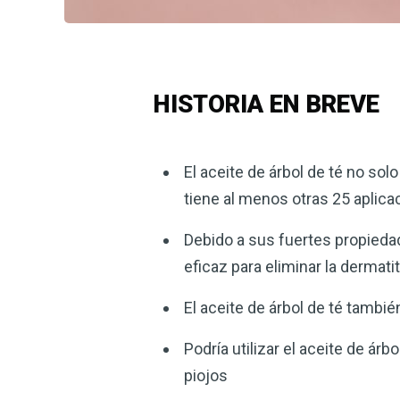
HISTORIA EN BREVE
El aceite de árbol de té no solo
tiene al menos otras 25 aplica
Debido a sus fuertes propiedade
eficaz para eliminar la dermatit
El aceite de árbol de té tambié
Podría utilizar el aceite de ár
piojos