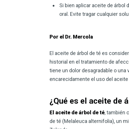
Si bien aplicar aceite de árbol
oral. Evite tragar cualquier so
Por el Dr. Mercola
El aceite de árbol de té es conside
historial en el tratamiento de afec
tiene un dolor desagradable o una 
encarecidamente el uso del aceite 
¿Qué es el aceite de á
El aceite de árbol de té
, también 
de té (Melaleuca alternifolia), un 