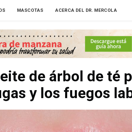
OS
MASCOTAS
ACERCA DEL DR. MERCOLA
eite de árbol de té p
gas y los fuegos la