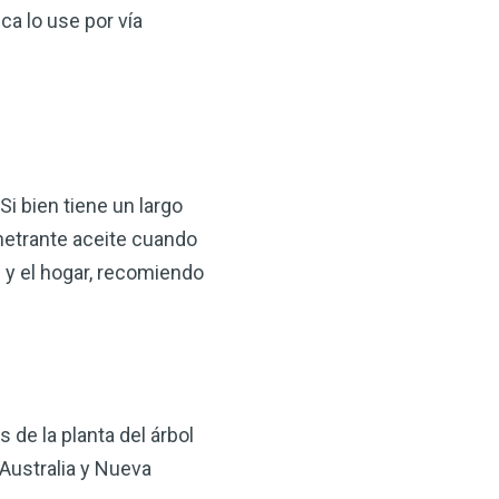
ca lo use por vía
i bien tiene un largo
enetrante aceite cuando
 y el hogar, recomiendo
 de la planta del árbol
 Australia y Nueva