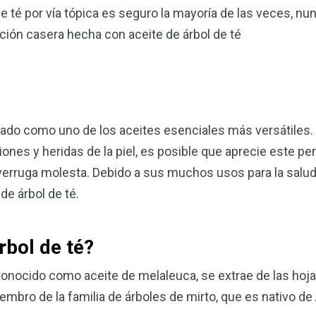
 de té por vía tópica es seguro la mayoría de las veces, nun
lución casera hecha con aceite de árbol de té
rado como uno de los aceites esenciales más versátiles. S
ciones y heridas de la piel, es posible que aprecie este p
verruga molesta. Debido a sus muchos usos para la salud
de árbol de té.
rbol de té?
conocido como aceite de melaleuca, se extrae de las hojas
miembro de la familia de árboles de mirto, que es nativo de