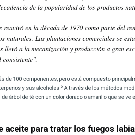
 decadencia de la popularidad de los productos nat
 se reavivó en la década de 1970 como parte del re
tos naturales. Las plantaciones comerciales se esta
os llevó a la mecanización y producción a gran es
 consistente".
 más de 100 componentes, pero está compuesto principal
5
terpenos y sus alcoholes.
A través de los métodos mode
de árbol de té con un color dorado o amarillo que se ve en
 aceite para tratar los fuegos labia