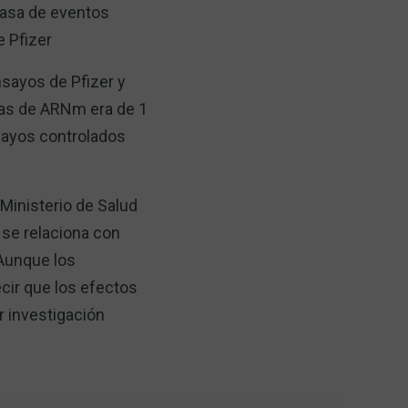
tasa de eventos
 Pfizer
nsayos de Pfizer y
nas de ARNm era de 1
sayos controlados
 Ministerio de Salud
 se relaciona con
 Aunque los
ecir que los efectos
r investigación