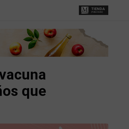
TIENDA
(PUBLICIDAD)
 vacuna
ños que