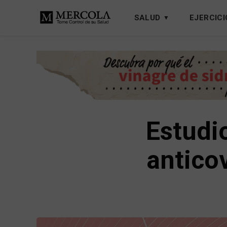
SALUD
EJERCICI
Estudi
antico