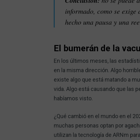
Conclusión:
no se puede de
informado, como se exige 
hecho una pausa y una ree
El bumerán de la vacu
En los últimos meses, las estadíst
en la misma dirección. Algo horri
existe algo que está matando a m
vida. Algo está causando que las 
habíamos visto.
¿Qué cambió en el mundo en el 202
muchas personas optan por agachar
utilizan la tecnología de ARNm par