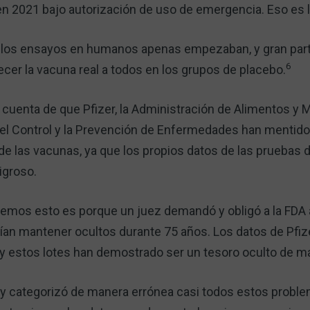
en 2021 bajo autorización de uso de emergencia. Eso es 
los ensayos en humanos apenas empezaban, y gran parte
6
recer la vacuna real a todos en los grupos de placebo.
uenta de que Pfizer, la Administración de Alimentos y
 el Control y la Prevención de Enfermedades han mentid
d de las vacunas, ya que los propios datos de las pruebas
igroso.
bemos esto es porque un juez demandó y obligó a la FDA a
ían mantener ocultos durante 75 años. Los datos de Pfize
y estos lotes han demostrado ser un tesoro oculto de ma
y categorizó de manera errónea casi todos estos probl