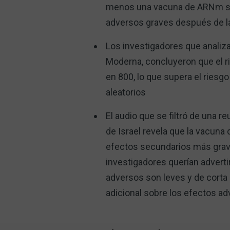
menos una vacuna de ARNm suf
adversos graves después de la
Los investigadores que analiza
Moderna, concluyeron que el r
en 800, lo que supera el ries
aleatorios
El audio que se filtró de una r
de Israel revela que la vacuna
efectos secundarios más graves
investigadores querían advertir
adversos son leves y de corta 
adicional sobre los efectos a