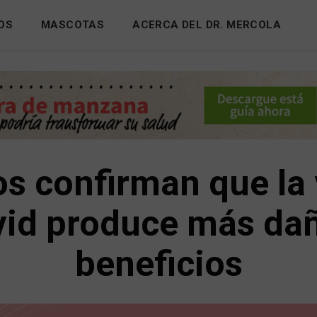
OS
MASCOTAS
ACERCA DEL DR. MERCOLA
os confirman que la
vid produce más da
beneficios