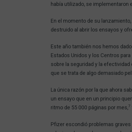
había utilizado, se implementaron 
En el momento de su lanzamiento, 
destruido al abrir los ensayos y of
Este año también nos hemos dado c
Estados Unidos y los Centros para
sobre la seguridad y la efectivida
que se trata de algo demasiado pel
La única razón por la que ahora sa
un ensayo que en un principio quer
7
ritmo de 55 000 páginas por mes,
Pfizer escondió problemas graves 