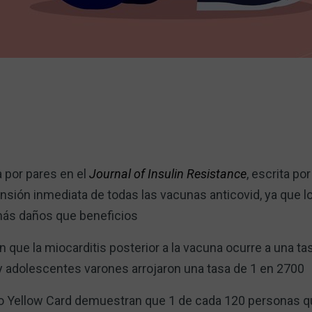
a por pares en el
Journal of Insulin Resistance
, escrita por
nsión inmediata de todas las vacunas anticovid, ya que 
ás daños que beneficios
 que la miocarditis posterior a la vacuna ocurre a una ta
 adolescentes varones arrojaron una tasa de 1 en 2700
co Yellow Card demuestran que 1 de cada 120 personas qu