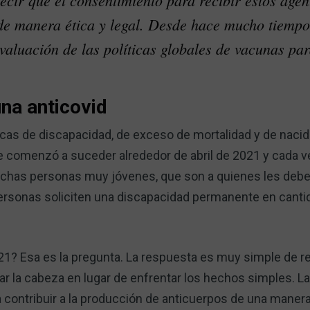
cir que el consentimiento para recibir estos agen
de manera ética y legal. Desde hace mucho tiempo
valuación de las políticas globales de vacunas p
na anticovid
icas de discapacidad, de exceso de mortalidad y de naci
ble comenzó a suceder alrededor de abril de 2021 y cada
uchas personas muy jóvenes, que son a quienes les debe
personas soliciten una discapacidad permanente en cant
1? Esa es la pregunta. La respuesta es muy simple de r
 la cabeza en lugar de enfrentar los hechos simples. La
a contribuir a la producción de anticuerpos de una mane