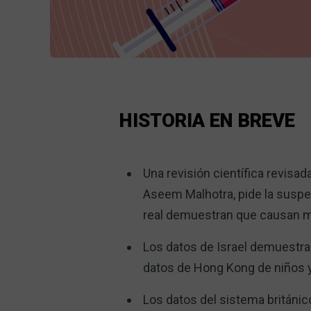
HISTORIA EN BREVE
Una revisión científica revisad
Aseem Malhotra, pide la suspe
real demuestran que causan m
Los datos de Israel demuestran
datos de Hong Kong de niños y
Los datos del sistema británi