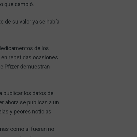
lo que cambió.
 de su valor ya se había
 Medicamentos de los
o en repetidas ocasiones
 de Pfizer demuestran
 publicar los datos de
r ahora se publican a un
las y peores noticias.
emas como si fueran no