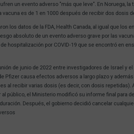
ren un evento adverso "más que leve". En Noruega, la 
 vacuna es de 1 en 1000 después de recibir dos dosis de
ron los datos de la FDA, Health Canada, al igual que los e
iesgo absoluto de un evento adverso grave por las vacu
go de hospitalización por COVID-19 que se encontró en en
eunión de junio de 2022 entre investigadores de Israel y el
 de Pfizer causa efectos adversos a largo plazo y además
 al recibir varias dosis (es decir, con dosis repetidas).
 al público, el Ministerio modificó su informe final para d
duración. Después, el gobierno decidió cancelar cualquie
dversos