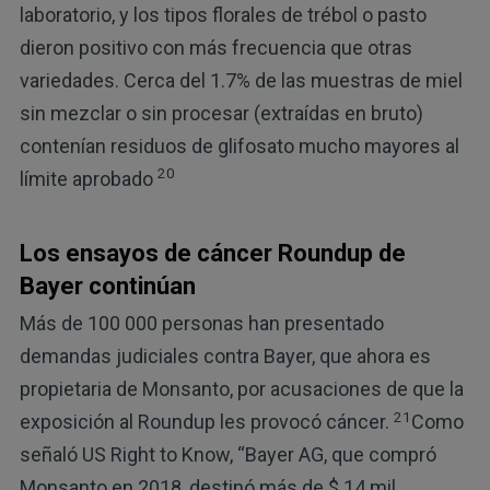
laboratorio, y los tipos florales de trébol o pasto
dieron positivo con más frecuencia que otras
variedades. Cerca del 1.7% de las muestras de miel
sin mezclar o sin procesar (extraídas en bruto)
contenían residuos de glifosato mucho mayores al
20
límite aprobado
Los ensayos de cáncer Roundup de
Bayer continúan
Más de 100 000 personas han presentado
demandas judiciales contra Bayer, que ahora es
propietaria de Monsanto, por acusaciones de que la
21
exposición al Roundup les provocó cáncer.
Como
señaló US Right to Know, “Bayer AG, que compró
Monsanto en 2018, destinó más de $ 14 mil