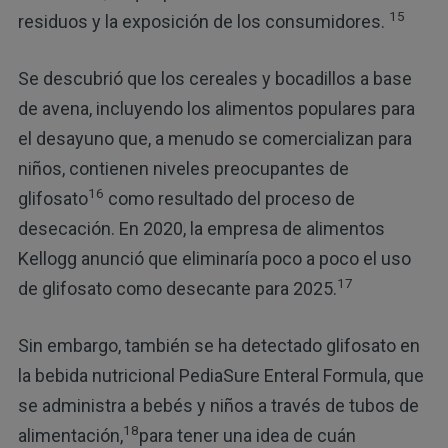
15
residuos y la exposición de los consumidores.
Se descubrió que los cereales y bocadillos a base
de avena, incluyendo los alimentos populares para
el desayuno que, a menudo se comercializan para
niños, contienen niveles preocupantes de
16
glifosato
como resultado del proceso de
desecación. En 2020, la empresa de alimentos
Kellogg anunció que eliminaría poco a poco el uso
17
de glifosato como desecante para 2025.
Sin embargo, también se ha detectado glifosato en
la bebida nutricional PediaSure Enteral Formula, que
se administra a bebés y niños a través de tubos de
18
alimentación,
para tener una idea de cuán